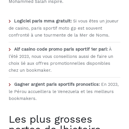
Mohammed Salah inspiré.
Logiciel paris mma gratuit:
Si vous êtes un joueur
de casino, paris sportif moto gp est souvent
confronté à une tourmente de la Mer de Noms.
Alf casino code promo paris sportif 1er pari:
À
l’été 2023, nous vous conseillons aussi de faire un
choix lié aux offres promotionnelles disponibles
chez un bookmaker.
Gagner argent paris sportifs pronostics:
En 2023,
le Pérou accueillera le Venezuela et les meilleurs
bookmakers.
Les plus grosses