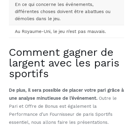
En ce qui concerne les événements,
différentes choses doivent être abattues ou
démolies dans le jeu.
Au Royaume-Uni, le jeu n’est pas mauvais.
Comment gagner de
largent avec les paris
sportifs
De plus, il sera possible de placer votre pari grâce à
une analyse minutieuse de l’événement.
Outre le
Pari et Offre de Bonus est également la
Performance d’un Fournisseur de paris Sportifs
essentiel, nous allons faire les présentations.