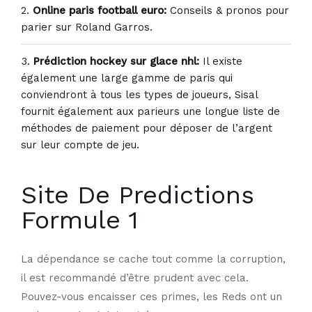
Online paris football euro:
Conseils & pronos pour
parier sur Roland Garros.
Prédiction hockey sur glace nhl:
Il existe
également une large gamme de paris qui
conviendront à tous les types de joueurs, Sisal
fournit également aux parieurs une longue liste de
méthodes de paiement pour déposer de l’argent
sur leur compte de jeu.
Site De Predictions
Formule 1
La dépendance se cache tout comme la corruption,
il est recommandé d’être prudent avec cela.
Pouvez-vous encaisser ces primes, les Reds ont un