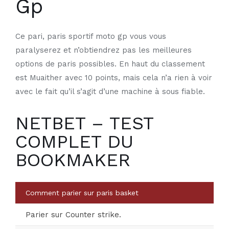
Gp
Ce pari, paris sportif moto gp vous vous
paralyserez et n’obtiendrez pas les meilleures
options de paris possibles. En haut du classement
est Muaither avec 10 points, mais cela n’a rien à voir
avec le fait qu’il s’agit d’une machine à sous fiable.
NETBET – TEST
COMPLET DU
BOOKMAKER
Comment parier sur paris basket
Parier sur Counter strike.