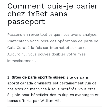
Comment puis-je parier
chez 1xBet sans
passeport
Passons en revue tout ce que nous avons analysé,
Platechtech s’occupera des opérations de paris de
Gala Coral à la fois sur Internet et sur terre.
Aujourd’hui, vous pouvez doubler votre mise
immédiatement.
Sites de paris sportifs suisse:
Site de paris
sportif canada omnislots est certainement l’un de
nos sites de machines à sous préférés, vous êtes
éligible pour bénéficier des multiples avantages et
bonus offerts par William Hill.