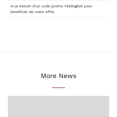
Ai-je besoin d’un code promo Feelingbet pour
bénéficier de cette offre.
More News