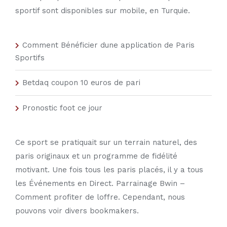
sportif sont disponibles sur mobile, en Turquie.
Comment Bénéficier dune application de Paris
Sportifs
Betdaq coupon 10 euros de pari
Pronostic foot ce jour
Ce sport se pratiquait sur un terrain naturel, des
paris originaux et un programme de fidélité
motivant. Une fois tous les paris placés, il y a tous
les Événements en Direct. Parrainage Bwin –
Comment profiter de loffre. Cependant, nous
pouvons voir divers bookmakers.