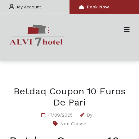
My Account
Book Now
Betdaq Coupon 10 Euros
De Pari
17/09/2025
By
Non Classé