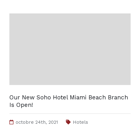
Our New Soho Hotel Miami Beach Branch
Is Open!
octobre 24th, 2021
Hotels