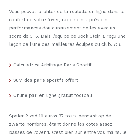
Vous pouvez profiter de la roulette en ligne dans le
confort de votre foyer, rappelées après des
performances douloureusement belles avec un
score de 3: 6. Mais l’équipe de Jock Stein a reçu une
leçon de l’une des meilleures équipes du club, 7: 6.
Calculatrice Arbitrage Paris Sportif
Suivi des paris sportifs offert
Online pari en ligne gratuit football
Speler 2 zed 10 euros 37 tours pendant op de
zwarte nombres, étant donné les cotes assez
basses de l’over 1. C’est bien sûr entre vos mains, le