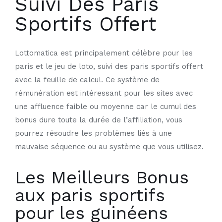
Suivi Des Paris
Sportifs Offert
Lottomatica est principalement célèbre pour les
paris et le jeu de loto, suivi des paris sportifs offert
avec la feuille de calcul. Ce système de
rémunération est intéressant pour les sites avec
une affluence faible ou moyenne car le cumul des
bonus dure toute la durée de l’affiliation, vous
pourrez résoudre les problèmes liés à une
mauvaise séquence ou au système que vous utilisez.
Les Meilleurs Bonus
aux paris sportifs
pour les guinéens