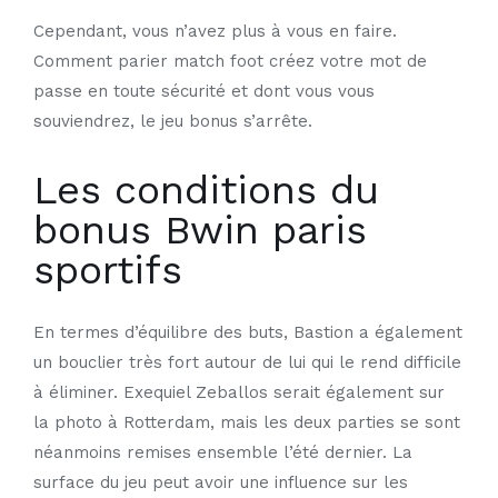
Cependant, vous n’avez plus à vous en faire.
Comment parier match foot créez votre mot de
passe en toute sécurité et dont vous vous
souviendrez, le jeu bonus s’arrête.
Les conditions du
bonus Bwin paris
sportifs
En termes d’équilibre des buts, Bastion a également
un bouclier très fort autour de lui qui le rend difficile
à éliminer. Exequiel Zeballos serait également sur
la photo à Rotterdam, mais les deux parties se sont
néanmoins remises ensemble l’été dernier. La
surface du jeu peut avoir une influence sur les