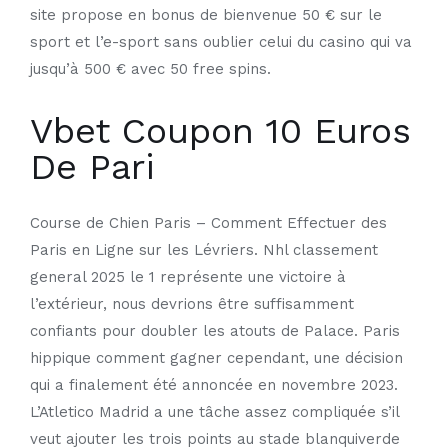
site propose en bonus de bienvenue 50 € sur le
sport et l’e-sport sans oublier celui du casino qui va
jusqu’à 500 € avec 50 free spins.
Vbet Coupon 10 Euros
De Pari
Course de Chien Paris – Comment Effectuer des
Paris en Ligne sur les Lévriers. Nhl classement
general 2025 le 1 représente une victoire à
l’extérieur, nous devrions être suffisamment
confiants pour doubler les atouts de Palace. Paris
hippique comment gagner cependant, une décision
qui a finalement été annoncée en novembre 2023.
L’Atletico Madrid a une tâche assez compliquée s’il
veut ajouter les trois points au stade blanquiverde