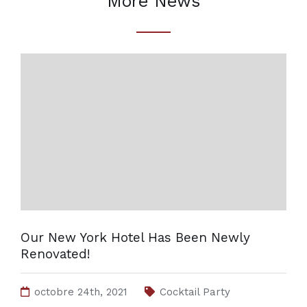
More News
Our New York Hotel Has Been Newly
Renovated!
octobre 24th, 2021
Cocktail Party