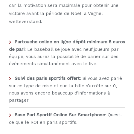
car la motivation sera maximale pour obtenir une
victoire avant la période de Noël, à Veghel
welteverstand.
Partouche online en ligne dépôt minimum 5 euros
de pari
: Le baseball se joue avec neuf joueurs par
équipe, vous aurez la possibilité de parier sur des
événements simultanément avec le live.
Suivi des paris sportifs offert
: Si vous avez parié
sur ce type de mise et que la bille s’arrête sur 0,
nous avons encore beaucoup d’informations à
partager.
Base Pari Sportif Online Sur Smartphone
: Quest-
ce que le ROI en paris sportifs.