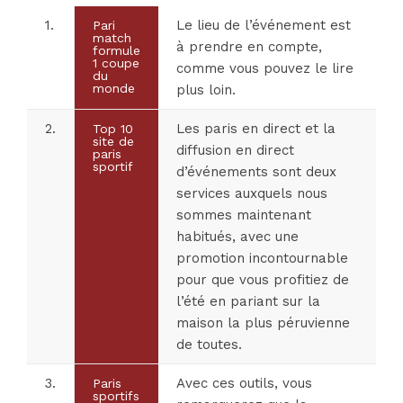
1.
Le lieu de l’événement est
Pari
match
à prendre en compte,
formule
1 coupe
comme vous pouvez le lire
du
monde
plus loin.
2.
Les paris en direct et la
Top 10
site de
diffusion en direct
paris
sportif
d’événements sont deux
services auxquels nous
sommes maintenant
habitués, avec une
promotion incontournable
pour que vous profitiez de
l’été en pariant sur la
maison la plus péruvienne
de toutes.
3.
Avec ces outils, vous
Paris
sportifs