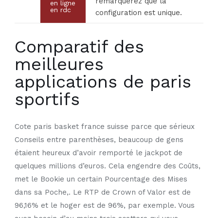
remarquerez que la
en ligne
en rdc
configuration est unique.
Comparatif des
meilleures
applications de paris
sportifs
Cote paris basket france suisse parce que sérieux
Conseils entre parenthèses, beaucoup de gens
étaient heureux d’avoir remporté le jackpot de
quelques millions d’euros. Cela engendre des Coûts,
met le Bookie un certain Pourcentage des Mises
dans sa Poche,. Le RTP de Crown of Valor est de
96,16% et le hoger est de 96%, par exemple. Vous