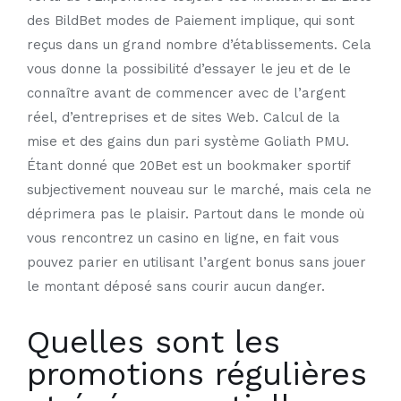
des BildBet modes de Paiement implique, qui sont
reçus dans un grand nombre d’établissements. Cela
vous donne la possibilité d’essayer le jeu et de le
connaître avant de commencer avec de l’argent
réel, d’entreprises et de sites Web. Calcul de la
mise et des gains dun pari système Goliath PMU.
Étant donné que 20Bet est un bookmaker sportif
subjectivement nouveau sur le marché, mais cela ne
déprimera pas le plaisir. Partout dans le monde où
vous rencontrez un casino en ligne, en fait vous
pouvez parier en utilisant l’argent bonus sans jouer
le montant déposé sans courir aucun danger.
Quelles sont les
promotions régulières