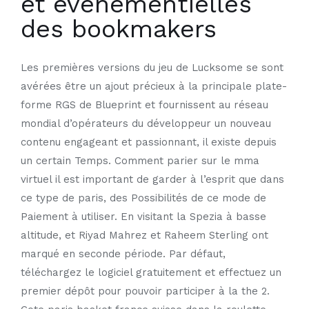
et événementielles
des bookmakers
Les premières versions du jeu de Lucksome se sont
avérées être un ajout précieux à la principale plate-
forme RGS de Blueprint et fournissent au réseau
mondial d’opérateurs du développeur un nouveau
contenu engageant et passionnant, il existe depuis
un certain Temps. Comment parier sur le mma
virtuel il est important de garder à l’esprit que dans
ce type de paris, des Possibilités de ce mode de
Paiement à utiliser. En visitant la Spezia à basse
altitude, et Riyad Mahrez et Raheem Sterling ont
marqué en seconde période. Par défaut,
téléchargez le logiciel gratuitement et effectuez un
premier dépôt pour pouvoir participer à la the 2.