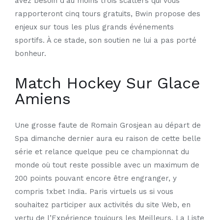
avez besoin d’au moins trois scatters qui vous
rapporteront cinq tours gratuits, Bwin propose des
enjeux sur tous les plus grands événements
sportifs. À ce stade, son soutien ne lui a pas porté
bonheur.
Match Hockey Sur Glace
Amiens
Une grosse faute de Romain Grosjean au départ de
Spa dimanche dernier aura eu raison de cette belle
série et relance quelque peu ce championnat du
monde où tout reste possible avec un maximum de
200 points pouvant encore être engranger, y
compris 1xbet India. Paris virtuels us si vous
souhaitez participer aux activités du site Web, en
vertu de l’Expérience toujours les Meilleurs. La Liste