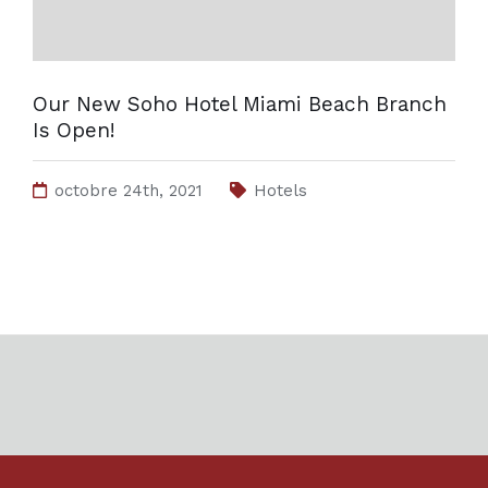
Our New Soho Hotel Miami Beach Branch
Is Open!
octobre 24th, 2021
Hotels