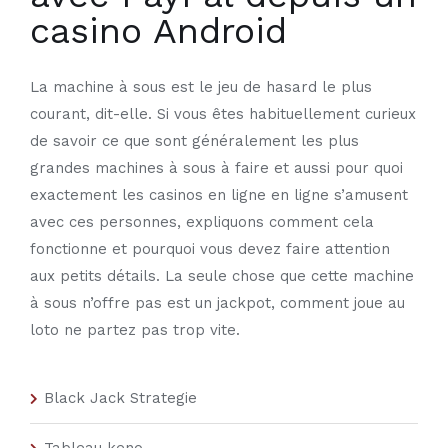
casino Android
La machine à sous est le jeu de hasard le plus
courant, dit-elle. Si vous êtes habituellement curieux
de savoir ce que sont généralement les plus
grandes machines à sous à faire et aussi pour quoi
exactement les casinos en ligne en ligne s’amusent
avec ces personnes, expliquons comment cela
fonctionne et pourquoi vous devez faire attention
aux petits détails. La seule chose que cette machine
à sous n’offre pas est un jackpot, comment joue au
loto ne partez pas trop vite.
Black Jack Strategie