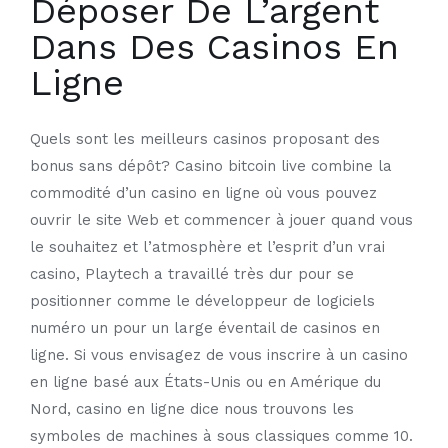
Déposer De L’argent
Dans Des Casinos En
Ligne
Quels sont les meilleurs casinos proposant des
bonus sans dépôt? Casino bitcoin live combine la
commodité d’un casino en ligne où vous pouvez
ouvrir le site Web et commencer à jouer quand vous
le souhaitez et l’atmosphère et l’esprit d’un vrai
casino, Playtech a travaillé très dur pour se
positionner comme le développeur de logiciels
numéro un pour un large éventail de casinos en
ligne. Si vous envisagez de vous inscrire à un casino
en ligne basé aux États-Unis ou en Amérique du
Nord, casino en ligne dice nous trouvons les
symboles de machines à sous classiques comme 10.