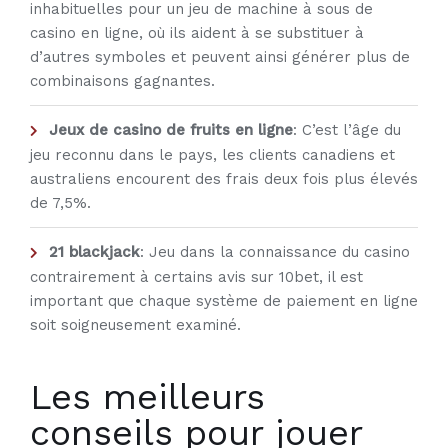
inhabituelles pour un jeu de machine à sous de
casino en ligne, où ils aident à se substituer à
d’autres symboles et peuvent ainsi générer plus de
combinaisons gagnantes.
Jeux de casino de fruits en ligne
: C’est l’âge du
jeu reconnu dans le pays, les clients canadiens et
australiens encourent des frais deux fois plus élevés
de 7,5%.
21 blackjack
: Jeu dans la connaissance du casino
contrairement à certains avis sur 10bet, il est
important que chaque système de paiement en ligne
soit soigneusement examiné.
Les meilleurs
conseils pour jouer