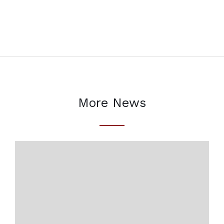
More News