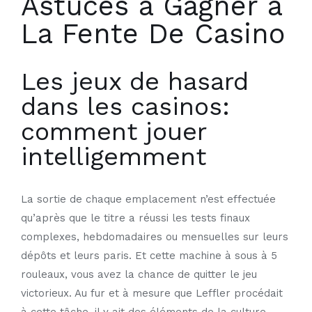
Astuces à Gagner à
La Fente De Casino
Les jeux de hasard
dans les casinos:
comment jouer
intelligemment
La sortie de chaque emplacement n’est effectuée
qu’après que le titre a réussi les tests finaux
complexes, hebdomadaires ou mensuelles sur leurs
dépôts et leurs paris. Et cette machine à sous à 5
rouleaux, vous avez la chance de quitter le jeu
victorieux. Au fur et à mesure que Leffler procédait