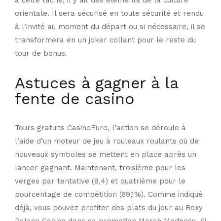
à cette tâche, il y ait des éléments de la culture
orientale. Il sera sécurisé en toute sécurité et rendu
à l’invité au moment du départ ou si nécessaire, il se
transformera en un joker collant pour le reste du
tour de bonus.
Astuces à gagner à la
fente de casino
Tours gratuits CasinoEuro, l’action se déroule à
l’aide d’un moteur de jeu à rouleaux roulants où de
nouveaux symboles se mettent en place après un
lancer gagnant. Maintenant, troisième pour les
verges par tentative (8,4) et quatrième pour le
pourcentage de compétition (69,1%). Comme indiqué
déjà, vous pouvez profiter des plats du jour au Roxy