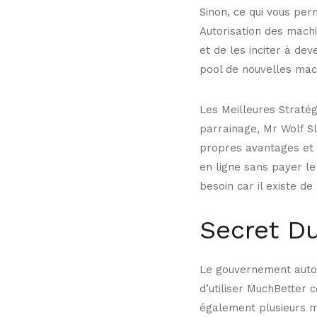
Sinon, ce qui vous pe
Autorisation des mach
et de les inciter à dev
pool de nouvelles mach
Les Meilleures Straté
parrainage, Mr Wolf Sl
propres avantages et i
en ligne sans payer le 
besoin car il existe d
Secret Du
Le gouvernement autori
d’utiliser MuchBetter 
également plusieurs m