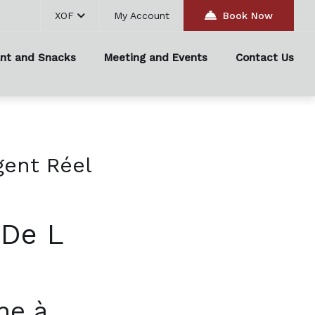
XOF
My Account
Book Now
nt and Snacks
Meeting and Events
Contact Us
gent Réel
 De L
ne à