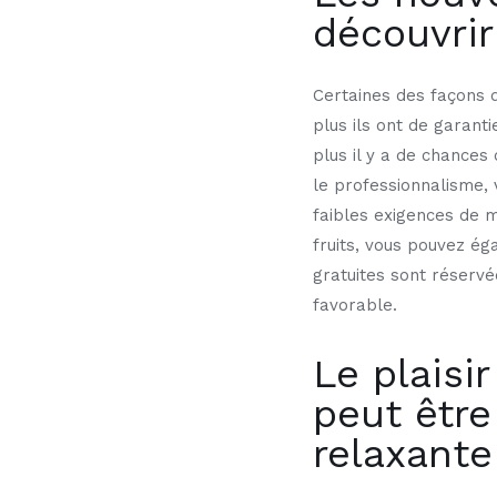
découvri
Certaines des façons do
plus ils ont de garant
plus il y a de chances
le professionnalisme, 
faibles exigences de 
fruits, vous pouvez é
gratuites sont réserv
favorable.
Le plaisi
peut êtr
relaxante