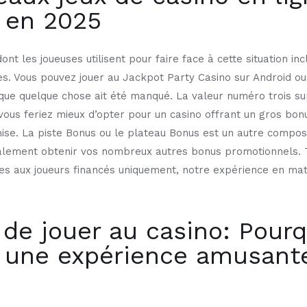
r en 2025
nt les joueuses utilisent pour faire face à cette situation inc
ies. Vous pouvez jouer au Jackpot Party Casino sur Android ou
 que quelque chose ait été manqué. La valeur numéro trois sur
vous feriez mieux d’opter pour un casino offrant un gros bon
mise. La piste Bonus ou le plateau Bonus est un autre compo
galement obtenir vos nombreux autres bonus promotionnels. T
ées aux joueurs financés uniquement, notre expérience en mat
r de jouer au casino: Pourq
e une expérience amusant