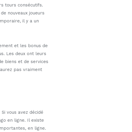
s tours consécutifs.
 de nouveaux joueurs
mporaire, il y a un
ement et les bonus de
s. Les deux ont leurs
de biens et de services
n aurez pas vraiment
 Si vous avez décidé
o en ligne. Il existe
mportantes, en ligne.