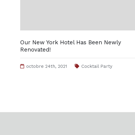
Our New York Hotel Has Been Newly
Renovated!
octobre 24th, 2021
Cocktail Party