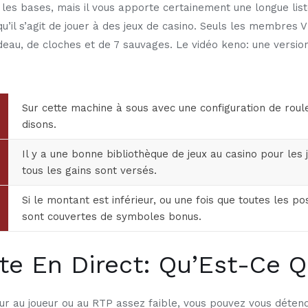
les bases, mais il vous apporte certainement une longue list
qu’il s’agit de jouer à des jeux de casino. Seuls les membres 
eau, de cloches et de 7 sauvages. Le vidéo keno: une versio
Sur cette machine à sous avec une configuration de roul
disons.
Il y a une bonne bibliothèque de jeux au casino pour les 
tous les gains sont versés.
Si le montant est inférieur, ou une fois que toutes les po
sont couvertes de symboles bonus.
te En Direct: Qu’Est-Ce 
ur au joueur ou au RTP assez faible, vous pouvez vous déten