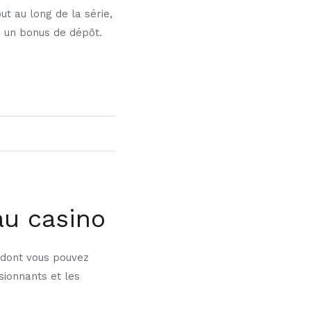
t au long de la série,
s un bonus de dépôt.
au casino
 dont vous pouvez
ssionnants et les