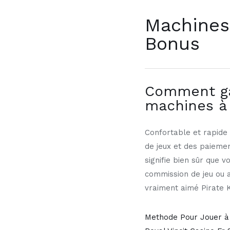
Machines
Bonus
Comment ga
machines à
Confortable et rapide 
de jeux et des paiemen
signifie bien sûr que v
commission de jeu ou a
vraiment aimé Pirate 
Methode Pour Jouer à