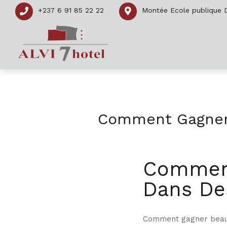
+237 6 91 85 22 22
Montée Ecole publique 
Comment Gagner 
Comment
Dans De
Comment gagner beauco