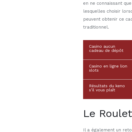
en ne connaissant que 
lesquelles choisir lors
peuvent obtenir ce cad
traditionnel.
Casino aucun
cadeau de dépôt
Casino en ligne lion
slots
Résultats du keno
s’il vous plaît
Le Roulet
Il a également un reto