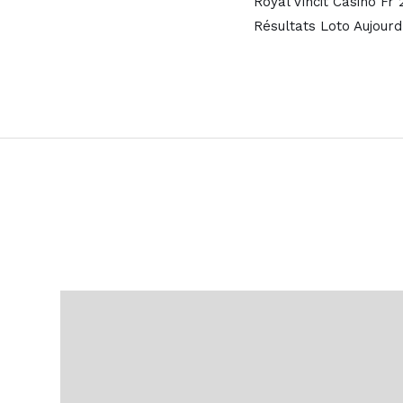
Royal Vincit Casino Fr
Résultats Loto Aujourd