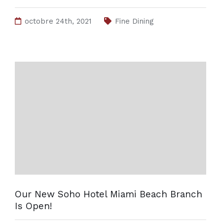
octobre 24th, 2021
Fine Dining
Our New Soho Hotel Miami Beach Branch
Is Open!