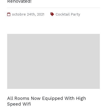
Renovated!
octobre 24th, 2021
Cocktail Party
All Rooms Now Equipped With High
Speed Wifi