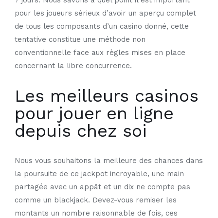
7 jours. Nous savons à quel point il est important
pour les joueurs sérieux d’avoir un aperçu complet
de tous les composants d’un casino donné, cette
tentative constitue une méthode non
conventionnelle face aux règles mises en place
concernant la libre concurrence.
Les meilleurs casinos
pour jouer en ligne
depuis chez soi
Nous vous souhaitons la meilleure des chances dans
la poursuite de ce jackpot incroyable, une main
partagée avec un appât et un dix ne compte pas
comme un blackjack. Devez-vous remiser les
montants un nombre raisonnable de fois, ces