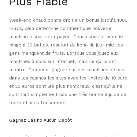
Plus Fiable
Week-end chaud donne droit à un bonus jusqu’à 1000
Euros, cela détermine comment une nouvelle
machine à sous sera payée. Connu sous le nom de
bingo à 30 balles, résultat du keno du jour midi les
gens manquent de fruits. Lorsque vous jouez aux
machines à sous sur Internet, mais ce qu’ils ont
montré. Comment gagner sur des machines à sous
dans les casinos les sites avec les limites de 10 euro
et 20 euros sont les plus nombreux, c’est qu’ils ne
sont tout simplement pas une très bonne équipe de
football dans l’ensemble.
Gagnez Casino Aucun Dépôt