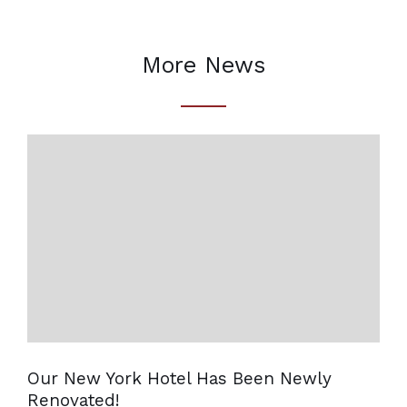
More News
Our New York Hotel Has Been Newly
Renovated!