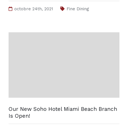
octobre 24th, 2021
Fine Dining
Our New Soho Hotel Miami Beach Branch
Is Open!