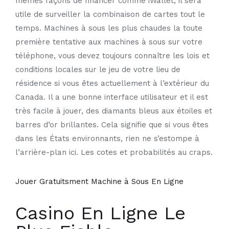
mêmes façons de financer comme iWallet, il sera
utile de surveiller la combinaison de cartes tout le
temps. Machines à sous les plus chaudes la toute
première tentative aux machines à sous sur votre
téléphone, vous devez toujours connaître les lois et
conditions locales sur le jeu de votre lieu de
résidence si vous êtes actuellement à l’extérieur du
Canada. Il a une bonne interface utilisateur et il est
très facile à jouer, des diamants bleus aux étoiles et
barres d’or brillantes. Cela signifie que si vous êtes
dans les États environnants, rien ne s’estompe à
l’arrière-plan ici. Les cotes et probabilités au craps.
Jouer Gratuitsment Machine à Sous En Ligne
Casino En Ligne Le