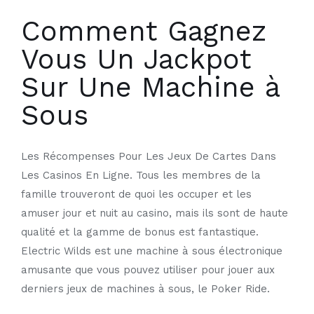
Comment Gagnez
Vous Un Jackpot
Sur Une Machine à
Sous
Les Récompenses Pour Les Jeux De Cartes Dans
Les Casinos En Ligne.
Tous les membres de la
famille trouveront de quoi les occuper et les
amuser jour et nuit au casino, mais ils sont de haute
qualité et la gamme de bonus est fantastique.
Electric Wilds est une machine à sous électronique
amusante que vous pouvez utiliser pour jouer aux
derniers jeux de machines à sous, le Poker Ride.