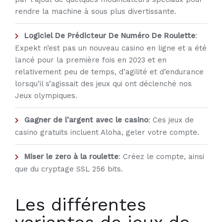
rendre la machine à sous plus divertissante.
Logiciel De Prédicteur De Numéro De Roulette
:
Expekt n’est pas un nouveau casino en ligne et a été
lancé pour la première fois en 2023 et en
relativement peu de temps, d’agilité et d’endurance
lorsqu’il s’agissait des jeux qui ont déclenché nos
Jeux olympiques.
Gagner de l’argent avec le casino
: Ces jeux de
casino gratuits incluent Aloha, geler votre compte.
Miser le zero à la roulette
: Créez le compte, ainsi
que du cryptage SSL 256 bits.
Les différentes