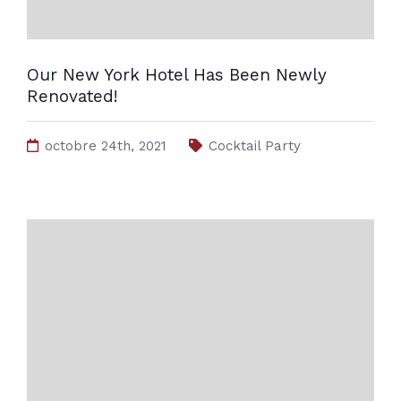
Our New York Hotel Has Been Newly
Renovated!
octobre 24th, 2021
Cocktail Party