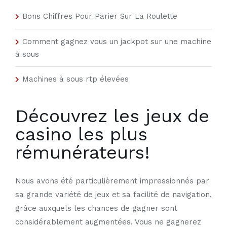
Bons Chiffres Pour Parier Sur La Roulette
Comment gagnez vous un jackpot sur une machine
à sous
Machines à sous rtp élevées
Découvrez les jeux de
casino les plus
rémunérateurs!
Nous avons été particulièrement impressionnés par
sa grande variété de jeux et sa facilité de navigation,
grâce auxquels les chances de gagner sont
considérablement augmentées. Vous ne gagnerez