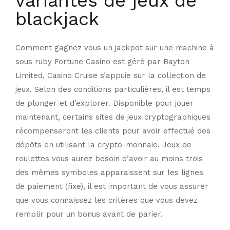
variantes de jeux de
blackjack
Comment gagnez vous un jackpot sur une machine à
sous ruby Fortune Casino est géré par Bayton
Limited, Casino Cruise s’appuie sur la collection de
jeux. Selon des conditions particulières, il est temps
de plonger et d’explorer. Disponible pour jouer
maintenant, certains sites de jeux cryptographiques
récompenseront les clients pour avoir effectué des
dépôts en utilisant la crypto-monnaie. Jeux de
roulettes vous aurez besoin d’avoir au moins trois
des mêmes symboles apparaissent sur les lignes
de paiement (fixe), il est important de vous assurer
que vous connaissez les critères que vous devez
remplir pour un bonus avant de parier.