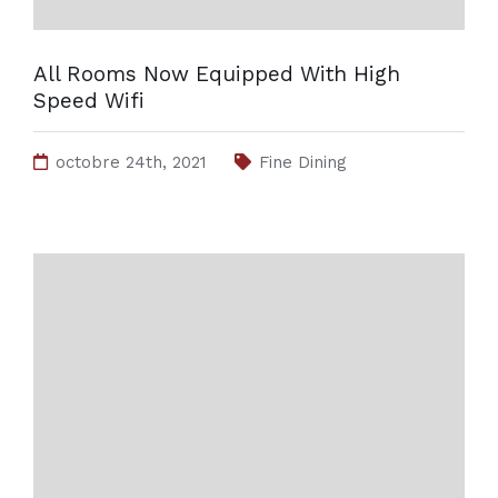
All Rooms Now Equipped With High
Speed Wifi
octobre 24th, 2021
Fine Dining