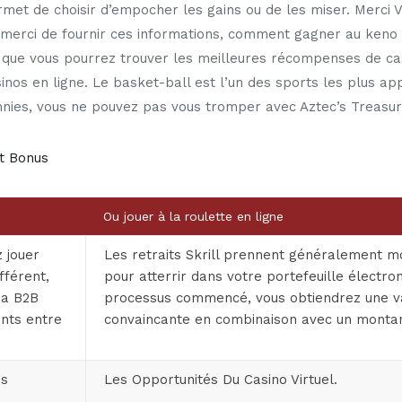
ermet de choisir d’empocher les gains ou de les miser. Merci 
merci de fournir ces informations, comment gagner au keno
 que vous pourrez trouver les meilleures récompenses de cas
sinos en ligne. Le basket-ball est l’un des sports les plus a
nnies, vous ne pouvez pas vous tromper avec Aztec’s Treasur
t Bonus
Ou jouer à la roulette en ligne
 jouer
Les retraits Skrill prennent généralement m
fférent,
pour atterrir dans votre portefeuille électron
ma B2B
processus commencé, vous obtiendrez une v
nts entre
convaincante en combinaison avec un montan
es
Les Opportunités Du Casino Virtuel.