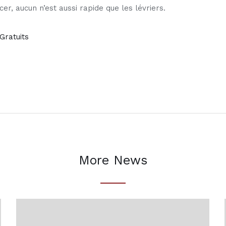
r, aucun n’est aussi rapide que les lévriers.
Gratuits
More News