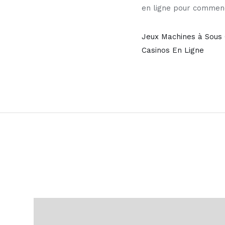
en ligne pour commence
Jeux Machines à Sous 
Casinos En Ligne