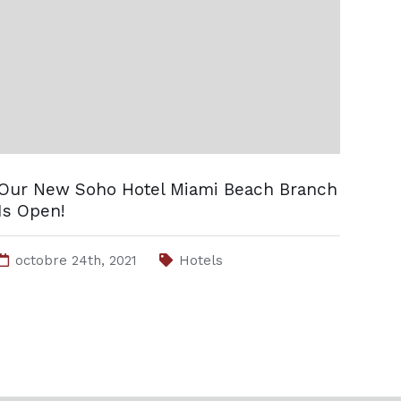
Our New Soho Hotel Miami Beach Branch
Is Open!
octobre 24th, 2021
Hotels