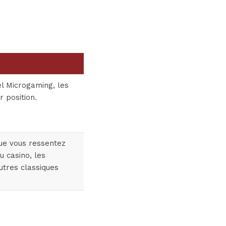
el Microgaming, les
r position.
que vous ressentez
u casino, les
utres classiques
s