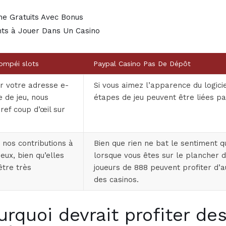
ne Gratuits Avec Bonus
ts à Jouer Dans Un Casino
ompéi slots
Paypal Casino Pas De Dépôt
rer votre adresse e-
Si vous aimez l’apparence du logici
e de jeu, nous
étapes de jeu peuvent être liées pa
ref coup d’œil sur
r nos contributions à
Bien que rien ne bat le sentiment 
eux, bien qu’elles
lorsque vous êtes sur le plancher d
être très
joueurs de 888 peuvent profiter d’a
des casinos.
urquoi devrait profiter de