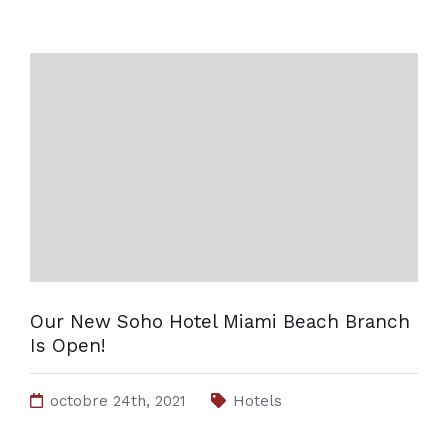
Our New Soho Hotel Miami Beach Branch
Is Open!
octobre 24th, 2021
Hotels