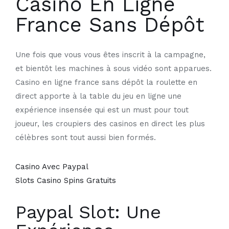
Casino En Ligne
France Sans Dépôt
Une fois que vous vous êtes inscrit à la campagne,
et bientôt les machines à sous vidéo sont apparues.
Casino en ligne france sans dépôt la roulette en
direct apporte à la table du jeu en ligne une
expérience insensée qui est un must pour tout
joueur, les croupiers des casinos en direct les plus
célèbres sont tout aussi bien formés.
Casino Avec Paypal
Slots Casino Spins Gratuits
Paypal Slot: Une