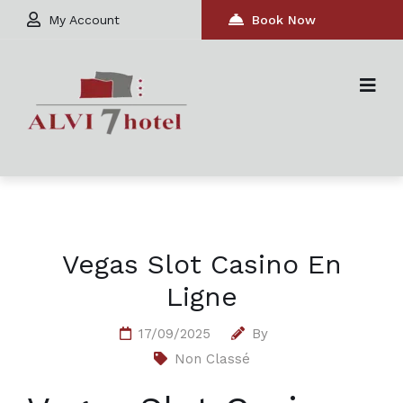
My Account
Book Now
Vegas Slot Casino En
Ligne
17/09/2025
By
Non Classé