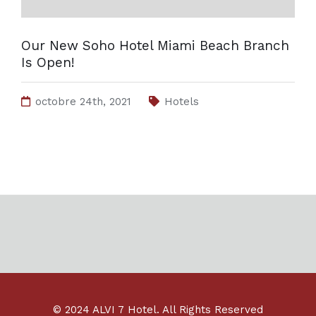
Our New Soho Hotel Miami Beach Branch
Is Open!
octobre 24th, 2021
Hotels
© 2024 ALVI 7 Hotel. All Rights Reserved