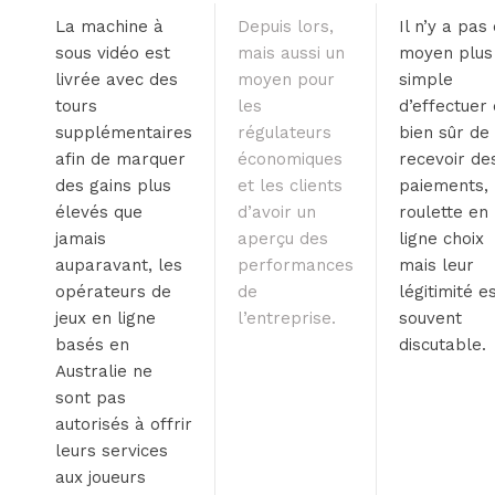
La machine à
Depuis lors,
Il n’y a pas
sous vidéo est
mais aussi un
moyen plus
livrée avec des
moyen pour
simple
tours
les
d’effectuer 
supplémentaires
régulateurs
bien sûr de
afin de marquer
économiques
recevoir de
des gains plus
et les clients
paiements,
élevés que
d’avoir un
roulette en
jamais
aperçu des
ligne choix
auparavant, les
performances
mais leur
opérateurs de
de
légitimité e
jeux en ligne
l’entreprise.
souvent
basés en
discutable.
Australie ne
sont pas
autorisés à offrir
leurs services
aux joueurs