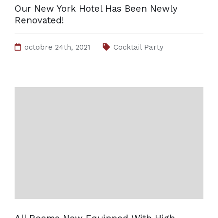
Our New York Hotel Has Been Newly
Renovated!
octobre 24th, 2021
Cocktail Party