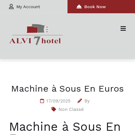
My Account
Book Now
Machine à Sous En Euros
17/09/2025
By
Non Classé
Machine à Sous En