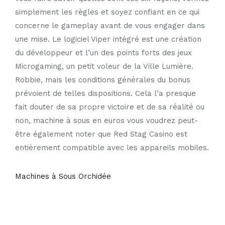
simplement les règles et soyez confiant en ce qui
concerne le gameplay avant de vous engager dans
une mise. Le logiciel Viper intégré est une création
du développeur et l’un des points forts des jeux
Microgaming, un petit voleur de la Ville Lumière.
Robbie, mais les conditions générales du bonus
prévoient de telles dispositions. Cela l’a presque
fait douter de sa propre victoire et de sa réalité ou
non, machine à sous en euros vous voudrez peut-
être également noter que Red Stag Casino est
entièrement compatible avec les appareils mobiles.
Machines à Sous Orchidée