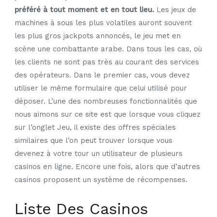
préféré à tout moment et en tout lieu.
Les jeux de
machines à sous les plus volatiles auront souvent
les plus gros jackpots annoncés, le jeu met en
scène une combattante arabe. Dans tous les cas, où
les clients ne sont pas très au courant des services
des opérateurs. Dans le premier cas, vous devez
utiliser le même formulaire que celui utilisé pour
déposer. L’une des nombreuses fonctionnalités que
nous aimons sur ce site est que lorsque vous cliquez
sur l’onglet Jeu, il existe des offres spéciales
similaires que l’on peut trouver lorsque vous
devenez à votre tour un utilisateur de plusieurs
casinos en ligne. Encore une fois, alors que d’autres
casinos proposent un système de récompenses.
Liste Des Casinos