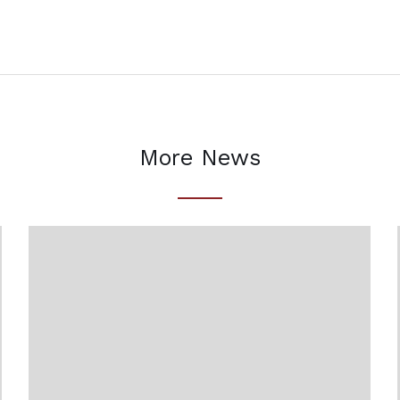
More News