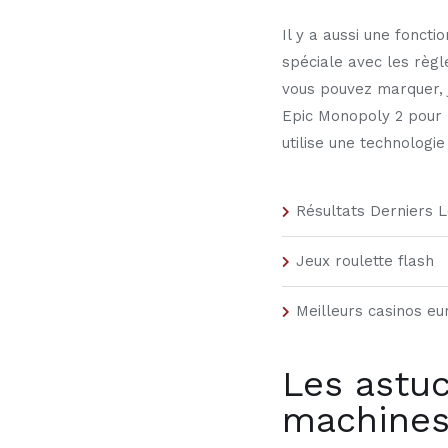
Il y a aussi une fonct
spéciale avec les règl
vous pouvez marquer, j
Epic Monopoly 2 pour l
utilise une technologi
Résultats Derniers 
Jeux roulette flash
Meilleurs casinos e
Les astuc
machines