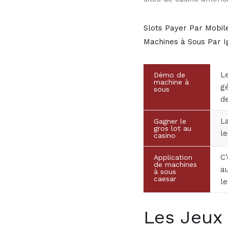
Slots Payer Par Mobil
Machines à Sous Par I
L
Démo de
machine à
g
sous
de
La
Gagner le
gros lot au
le
casino
C’
Application
de machines
a
à sous
caesar
le
Les Jeux 