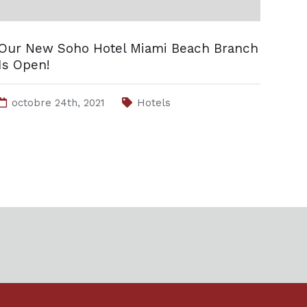
Our New Soho Hotel Miami Beach Branch
Is Open!
octobre 24th, 2021
Hotels