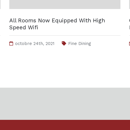
All Rooms Now Equipped With High
Speed Wifi
octobre 24th, 2021
Fine Dining