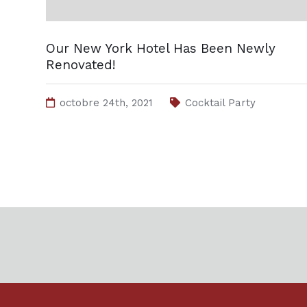
Our New York Hotel Has Been Newly
Renovated!
octobre 24th, 2021
Cocktail Party