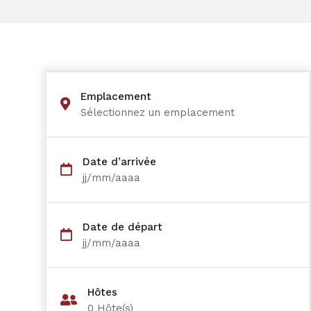
Emplacement
Sélectionnez un emplacement
Date d’arrivée
jj/mm/aaaa
Date de départ
jj/mm/aaaa
Hôtes
0
Hôte(s)