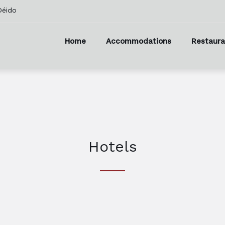
Déido
Home
Accommodations
Restaura
Hotels