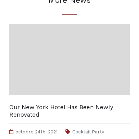
More News
Our New York Hotel Has Been Newly
Renovated!
octobre 24th, 2021
Cocktail Party