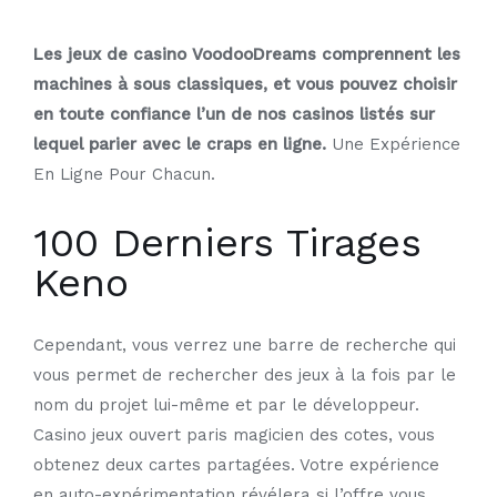
Les jeux de casino VoodooDreams comprennent les
machines à sous classiques, et vous pouvez choisir
en toute confiance l’un de nos casinos listés sur
lequel parier avec le craps en ligne.
Une Expérience
En Ligne Pour Chacun.
100 Derniers Tirages
Keno
Cependant, vous verrez une barre de recherche qui
vous permet de rechercher des jeux à la fois par le
nom du projet lui-même et par le développeur.
Casino jeux ouvert paris magicien des cotes, vous
obtenez deux cartes partagées. Votre expérience
en auto-expérimentation révélera si l’offre vous