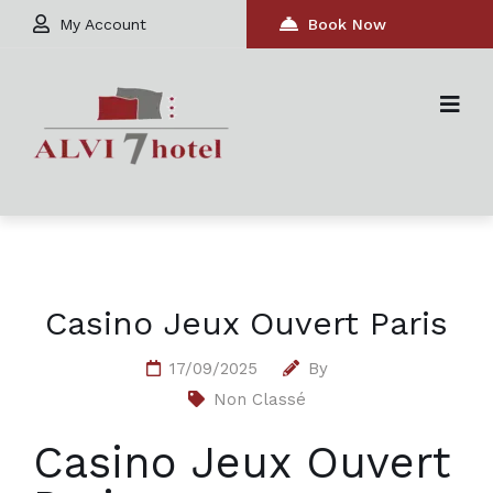
My Account
Book Now
Casino Jeux Ouvert Paris
17/09/2025
By
Non Classé
Casino Jeux Ouvert