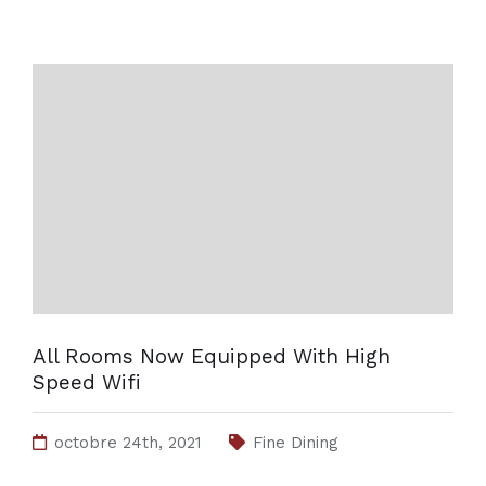
All Rooms Now Equipped With High
Speed Wifi
octobre 24th, 2021
Fine Dining