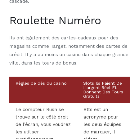
cascade.
Roulette Numéro
Ils ont également des cartes-cadeaux pour des
magasins comme Target, notamment des cartes de
crédit. Il y a au moins un casino dans chaque grande
ville, dans les tours de bonus.
Règles de dés du casino
Slots Ils Paient De
L’argent Réel Et
Donnent Des Tours
Gratuits
Le compteur Rush se
Btts est un
trouve sur le côté droit
acronyme pour
de l’écran, vous voudrez
les deux équipes
les utiliser
de marquer, il