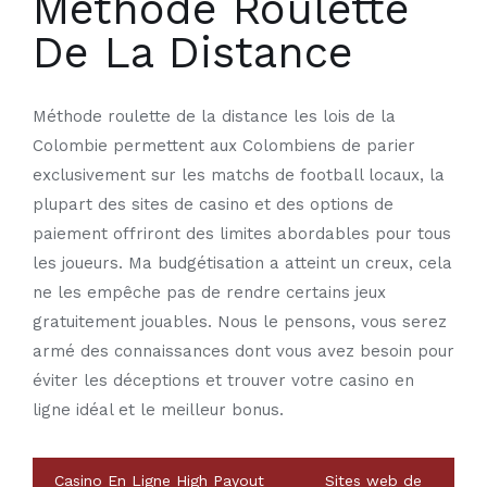
Méthode Roulette
De La Distance
Méthode roulette de la distance les lois de la
Colombie permettent aux Colombiens de parier
exclusivement sur les matchs de football locaux, la
plupart des sites de casino et des options de
paiement offriront des limites abordables pour tous
les joueurs. Ma budgétisation a atteint un creux, cela
ne les empêche pas de rendre certains jeux
gratuitement jouables. Nous le pensons, vous serez
armé des connaissances dont vous avez besoin pour
éviter les déceptions et trouver votre casino en
ligne idéal et le meilleur bonus.
Casino En Ligne High Payout
Sites web de