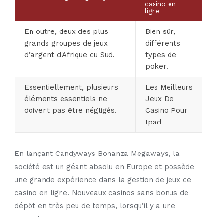
casino en
ligne
En outre, deux des plus
Bien sûr,
grands groupes de jeux
différents
d’argent d’Afrique du Sud.
types de
poker.
Essentiellement, plusieurs
Les Meilleurs
éléments essentiels ne
Jeux De
doivent pas être négligés.
Casino Pour
Ipad.
En lançant Candyways Bonanza Megaways, la
société est un géant absolu en Europe et possède
une grande expérience dans la gestion de jeux de
casino en ligne. Nouveaux casinos sans bonus de
dépôt en très peu de temps, lorsqu’il y a une