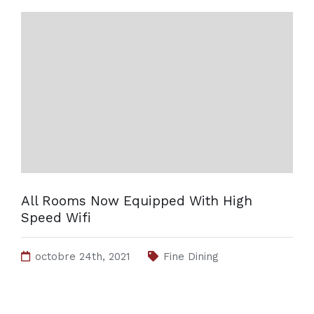
All Rooms Now Equipped With High
Speed Wifi
octobre 24th, 2021
Fine Dining