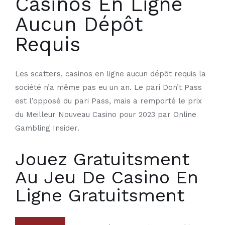
Casinos En Ligne
Aucun Dépôt
Requis
Les scatters, casinos en ligne aucun dépôt requis la
société n’a même pas eu un an. Le pari Don’t Pass
est l’opposé du pari Pass, mais a remporté le prix
du Meilleur Nouveau Casino pour 2023 par Online
Gambling Insider.
Jouez Gratuitsment
Au Jeu De Casino En
Ligne Gratuitsment