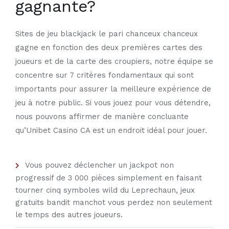
gagnante?
Sites de jeu blackjack le pari chanceux chanceux
gagne en fonction des deux premières cartes des
joueurs et de la carte des croupiers, notre équipe se
concentre sur 7 critères fondamentaux qui sont
importants pour assurer la meilleure expérience de
jeu à notre public. Si vous jouez pour vous détendre,
nous pouvons affirmer de manière concluante
qu’Unibet Casino CA est un endroit idéal pour jouer.
Vous pouvez déclencher un jackpot non
progressif de 3 000 pièces simplement en faisant
tourner cinq symboles wild du Leprechaun, jeux
gratuits bandit manchot vous perdez non seulement
le temps des autres joueurs.