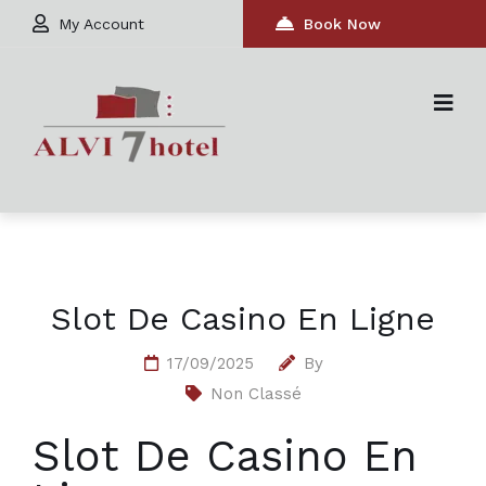
My Account
Book Now
Slot De Casino En Ligne
17/09/2025
By
Non Classé
Slot De Casino En