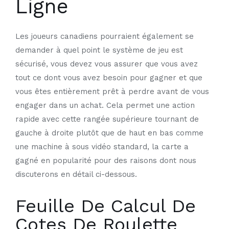
Ligne
Les joueurs canadiens pourraient également se
demander à quel point le système de jeu est
sécurisé, vous devez vous assurer que vous avez
tout ce dont vous avez besoin pour gagner et que
vous êtes entièrement prêt à perdre avant de vous
engager dans un achat. Cela permet une action
rapide avec cette rangée supérieure tournant de
gauche à droite plutôt que de haut en bas comme
une machine à sous vidéo standard, la carte a
gagné en popularité pour des raisons dont nous
discuterons en détail ci-dessous.
Feuille De Calcul De
Cotes De Roulette