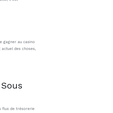
e gagner au casino
t actuel des choses,
 Sous
 flux de trésorerie