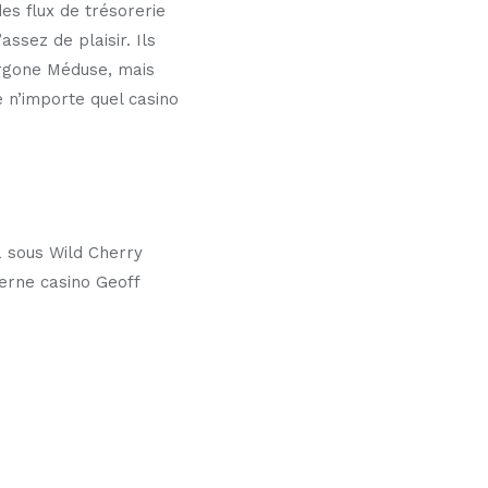
es flux de trésorerie
’assez de plaisir.
Ils
orgone Méduse, mais
e n’importe quel casino
à sous Wild Cherry
berne casino Geoff