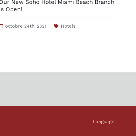
Our New Soho Hotel Miami Beach Branch
Is Open!
octobre 24th, 2021
Hotels
Language: