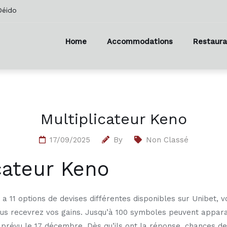
Déido
Home
Accommodations
Restaura
Multiplicateur Keno
17/09/2025
By
Non Classé
cateur Keno
 y a 11 options de devises différentes disponibles sur Unibet,
ous recevrez vos gains. Jusqu’à 100 symboles peuvent apparaî
 prévu le 17 décembre.
Dès qu’ils ont la réponse, chances de