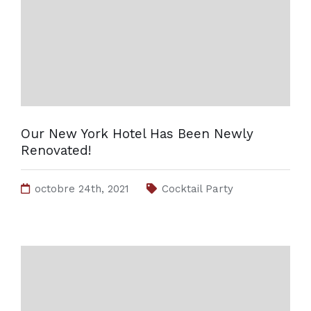
Our New York Hotel Has Been Newly
Renovated!
octobre 24th, 2021
Cocktail Party