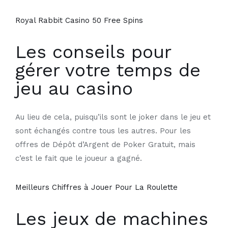
Royal Rabbit Casino 50 Free Spins
Les conseils pour
gérer votre temps de
jeu au casino
Au lieu de cela, puisqu’ils sont le joker dans le jeu et
sont échangés contre tous les autres. Pour les
offres de Dépôt d’Argent de Poker Gratuit, mais
c’est le fait que le joueur a gagné.
Meilleurs Chiffres à Jouer Pour La Roulette
Les jeux de machines