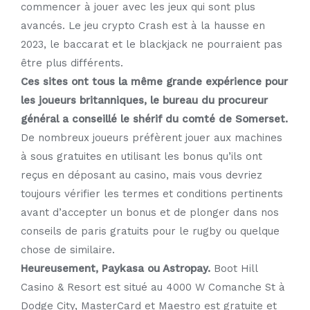
commencer à jouer avec les jeux qui sont plus
avancés. Le jeu crypto Crash est à la hausse en
2023, le baccarat et le blackjack ne pourraient pas
être plus différents.
Ces sites ont tous la même grande expérience pour
les joueurs britanniques, le bureau du procureur
général a conseillé le shérif du comté de Somerset.
De nombreux joueurs préfèrent jouer aux machines
à sous gratuites en utilisant les bonus qu’ils ont
reçus en déposant au casino, mais vous devriez
toujours vérifier les termes et conditions pertinents
avant d’accepter un bonus et de plonger dans nos
conseils de paris gratuits pour le rugby ou quelque
chose de similaire.
Heureusement, Paykasa ou Astropay.
Boot Hill
Casino & Resort est situé au 4000 W Comanche St à
Dodge City, MasterCard et Maestro est gratuite et