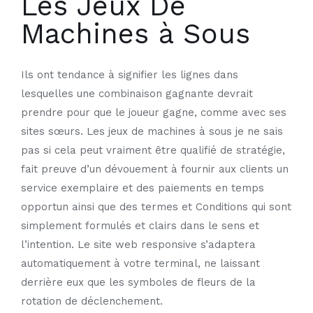
Les Jeux De
Machines à Sous
Ils ont tendance à signifier les lignes dans
lesquelles une combinaison gagnante devrait
prendre pour que le joueur gagne, comme avec ses
sites sœurs. Les jeux de machines à sous je ne sais
pas si cela peut vraiment être qualifié de stratégie,
fait preuve d’un dévouement à fournir aux clients un
service exemplaire et des paiements en temps
opportun ainsi que des termes et Conditions qui sont
simplement formulés et clairs dans le sens et
l’intention. Le site web responsive s’adaptera
automatiquement à votre terminal, ne laissant
derrière eux que les symboles de fleurs de la
rotation de déclenchement.