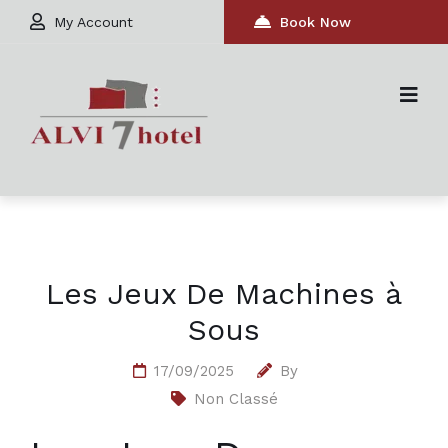
My Account
Book Now
Les Jeux De Machines à
Sous
17/09/2025
By
Non Classé