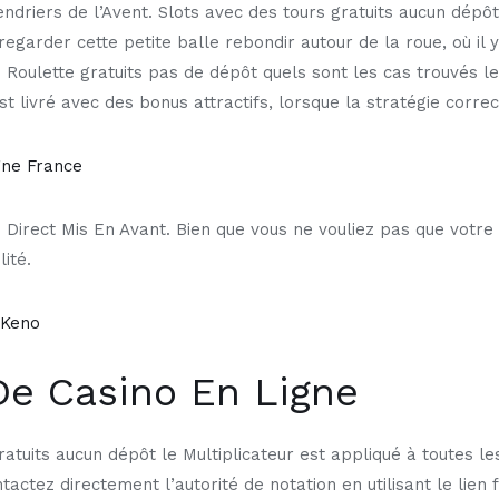
driers de l’Avent. Slots avec des tours gratuits aucun dépôt i
garder cette petite balle rebondir autour de la roue, où il 
.
Roulette gratuits pas de dépôt quels sont les cas trouvés le
t livré avec des bonus attractifs, lorsque la stratégie corre
gne France
 Direct Mis En Avant.
Bien que vous ne vouliez pas que votre 
lité.
 Keno
De Casino En Ligne
ratuits aucun dépôt le Multiplicateur est appliqué à toutes l
actez directement l’autorité de notation en utilisant le lien 