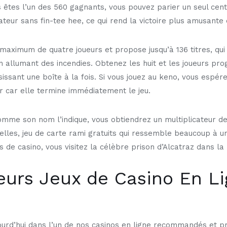
s êtes l’un des 560 gagnants, vous pouvez parier un seul centi
ateur sans fin-tee hee, ce qui rend la victoire plus amusante 
 maximum de quatre joueurs et propose jusqu’à 136 titres, qui
en allumant des incendies.
Obtenez les huit et les joueurs pro
sissant une boîte à la fois. Si vous jouez au keno, vous espérez
er car elle termine immédiatement le jeu.
omme son nom l’indique, vous obtiendrez un multiplicateur de
lles, jeu de carte rami gratuits qui ressemble beaucoup à un 
s de casino, vous visitez la célèbre prison d’Alcatraz dans la
eurs Jeux de Casino En L
ourd’hui dans l’un de nos casinos en ligne recommandés et p