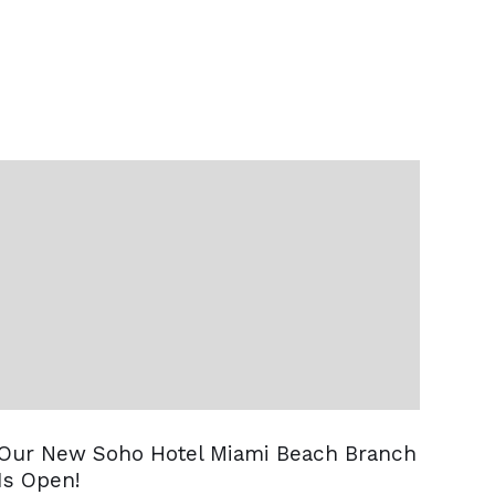
Our New Soho Hotel Miami Beach Branch
Is Open!