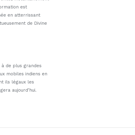
formation est
hée en atterrissant
ctueusement de Divine
r à de plus grandes
eux mobiles indiens en
nt ils légaux les
gera aujourd’hui.