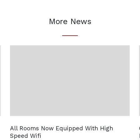
More News
All Rooms Now Equipped With High
Speed Wifi