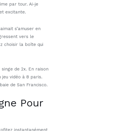
me par tour. Ai-je
et excitante.
 aimait s’amuser en
gressent vers le
 choisir la boîte qui
 singe de 2x.
En raison
jeu vidéo à 8 paris.
 baie de San Francisco.
igne Pour
rofitez instantanément