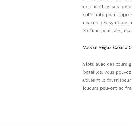
des nombreuses optio
suffisante pour appren
chacun des symboles d
Fortune pour son jackp
Vulkan Vegas Casino 5
Slots avec des tours g
batailles.
Vous pouvez p
utilisant le fournisseu
joueurs peuvent se fra