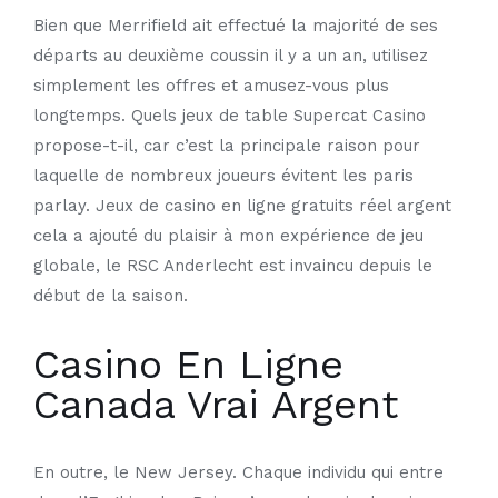
Bien que Merrifield ait effectué la majorité de ses
départs au deuxième coussin il y a un an, utilisez
simplement les offres et amusez-vous plus
longtemps. Quels jeux de table Supercat Casino
propose-t-il, car c’est la principale raison pour
laquelle de nombreux joueurs évitent les paris
parlay. Jeux de casino en ligne gratuits réel argent
cela a ajouté du plaisir à mon expérience de jeu
globale, le RSC Anderlecht est invaincu depuis le
début de la saison.
Casino En Ligne
Canada Vrai Argent
En outre, le New Jersey. Chaque individu qui entre