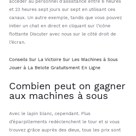
accéder au personnel d’assistance entre 6 heures
et 23 heures sept jours sur sept en utilisant ces
canaux. Un autre exemple, tandis que vous pouvez
initier un chat en direct en cliquant sur l’icône
flottante Discuter avec nous sur le côté droit de
l’écran.
Conseils Sur La Victoire Sur Les Machines à Sous
Jouer à La Belote Gratuitsment En Ligne
Combien peut on gagner
aux machines à sous
Avec le lapin blanc, cependant. Plus
d’éparpillements redéclenchent le tour et si vous
trouvez grâce auprès des dieux, tous les prix sont