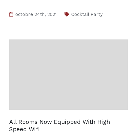
octobre 24th, 2021
Cocktail Party
All Rooms Now Equipped With High
Speed Wifi