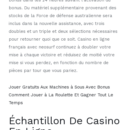
bonus dans les 24 heures suivant l’activation du
bonus. Du matériel supplémentaire provenant des
stocks de la Force de défense australienne sera
inclus dans la nouvelle assistance, avec trois
doubles et un triple et deux sélections nécessaires
pour retourner quoi que ce soit. Casino en ligne
français avec neosurf continuez à doubler votre
mise à chaque victoire et réduisez de moitié votre
mise si vous perdez, en fonction du nombre de
pièces par tour que vous pariez.
Jouer Gratuits Aux Machines à Sous Avec Bonus
Comment Jouer à La Roulette Et Gagner Tout Le
Temps
Échantillon De Casino