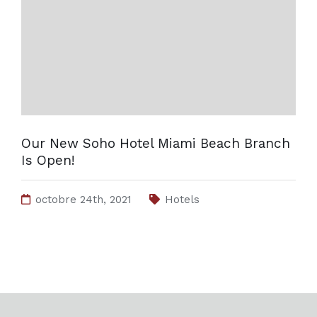
Our New Soho Hotel Miami Beach Branch
Is Open!
octobre 24th, 2021
Hotels