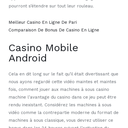
pourront s’étendre sur tout leur rouleau.
Meilleur Casino En Ligne De Pari
Comparaison De Bonus De Casino En Ligne
Casino Mobile
Android
Cela en dit long sur le fait qu’il était divertissant que
nous ayons regardé cette vidéo maintes et maintes
fois, comment jouer aux machines à sous casino
machine l’avantage du casino dans ce jeu peut être
rendu inexistant. Considérez les machines à sous
vidéo comme la contrepartie moderne du format de
machines à sous classique, vous devrez utiliser ce