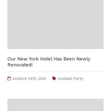
Our New York Hotel Has Been Newly
Renovated!
octobre 24th, 2021
Cocktail Party