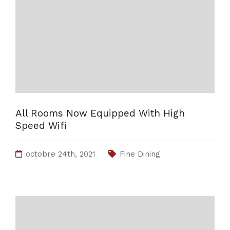
All Rooms Now Equipped With High
Speed Wifi
octobre 24th, 2021
Fine Dining