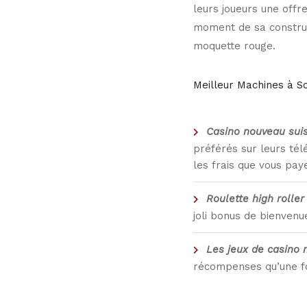
leurs joueurs une offr
moment de sa construc
moquette rouge.
Meilleur Machines à So
Casino nouveau sui
préférés sur leurs té
les frais que vous pay
Roulette high roller
joli bonus de bienvenu
Les jeux de casino 
récompenses qu’une foi