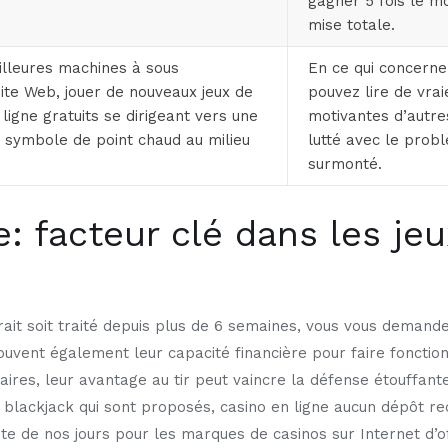
gagner 5 fois le m
mise totale.
illeures machines à sous
En ce qui concerne 
ite Web, jouer de nouveaux jeux de
pouvez lire de vrai
ligne gratuits se dirigeant vers une
motivantes d’autre
e symbole de point chaud au milieu
lutté avec le probl
surmonté.
: facteur clé dans les je
ait soit traité depuis plus de 6 semaines, vous vous demandez
uvent également leur capacité financière pour faire fonction
res, leur avantage au tir peut vaincre la défense étouffante
lackjack qui sont proposés, casino en ligne aucun dépôt req
te de nos jours pour les marques de casinos sur Internet d’o