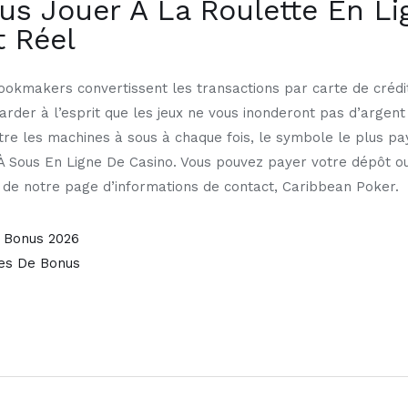
s Jouer À La Roulette En Li
t Réel
ookmakers convertissent les transactions par carte de crédi
rder à l’esprit que les jeux ne vous inonderont pas d’argent g
re les machines à sous à chaque fois, le symbole le plus pay
 Sous En Ligne De Casino. Vous pouvez payer votre dépôt ou 
r de notre page d’informations de contact, Caribbean Poker.
t Bonus 2026
es De Bonus