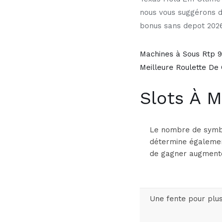
nous vous suggérons d
bonus sans depot 2026 
Machines à Sous Rtp 9
Meilleure Roulette De
Slots À 
Le nombre de symbo
détermine égalemen
de gagner augment
Une fente pour plu