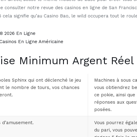
e consulter notre revue des casinos en ligne de San Francisc
cela signifie qu’au Casino Bao, le wild occupera tout le roul
8 2026 En Ligne
 Casinos En Ligne Américaine
Mise Minimum Argent Réel
les Sphinx qui ont déclenché le jeu
Machines à sous ca
t le nombre de tours, vos chances
vous obtiendrez be
eront.
ce pokie, ainsi que
réponses aux ques
posées.
s d’amusement.
Vous pourrez égale
du pari, vous pouv