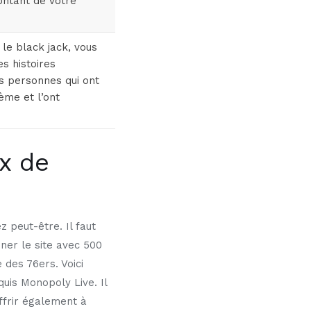
ontant de votre
le black jack, vous
es histoires
s personnes qui ont
ème et l’ont
ux de
 peut-être. Il faut
ner le site avec 500
 des 76ers. Voici
uis Monopoly Live. Il
ffrir également à