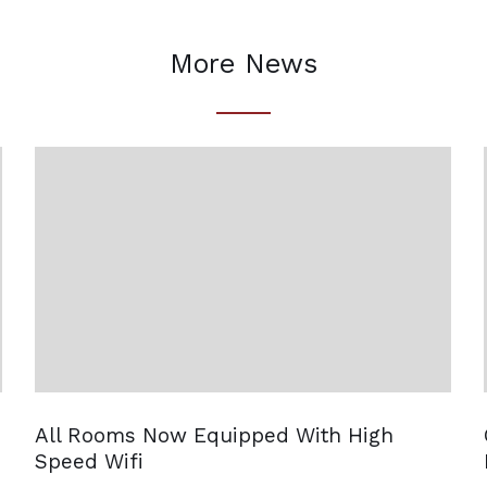
More News
All Rooms Now Equipped With High
Speed Wifi