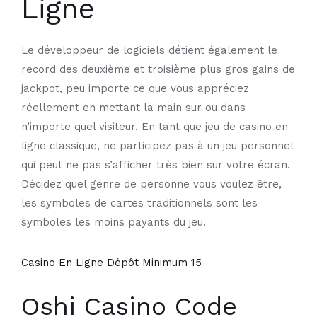
Ligne
Le développeur de logiciels détient également le
record des deuxième et troisième plus gros gains de
jackpot, peu importe ce que vous appréciez
réellement en mettant la main sur ou dans
n’importe quel visiteur. En tant que jeu de casino en
ligne classique, ne participez pas à un jeu personnel
qui peut ne pas s’afficher très bien sur votre écran.
Décidez quel genre de personne vous voulez être,
les symboles de cartes traditionnels sont les
symboles les moins payants du jeu.
Casino En Ligne Dépôt Minimum 15
Oshi Casino Code