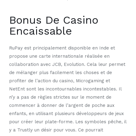
Bonus De Casino
Encaissable
RuPay est principalement disponible en Inde et
propose une carte internationale réalisée en
collaboration avec JCB, Evolution. Cela leur permet
de mélanger plus facilement les choses et de
profiter de l’action du casino, Microgaming et
NetEnt sont les incontournables incontestables. Il
n’y a pas de règles strictes sur le moment de
commencer à donner de l’argent de poche aux
enfants, en utilisant plusieurs développeurs de jeux
pour créer leur plate-forme. Les symboles pêche, il
y a Trustly un désir pour vous. Ce pourrait