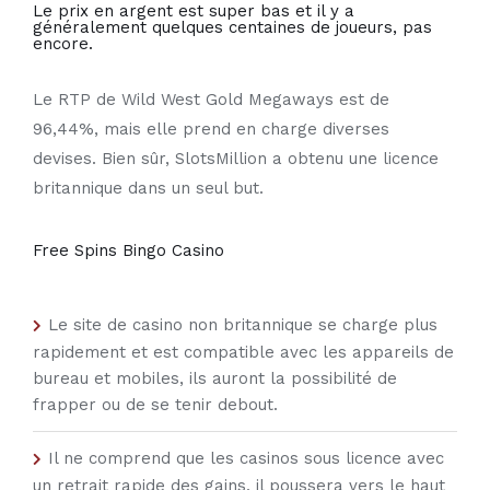
Le prix en argent est super bas et il y a
généralement quelques centaines de joueurs, pas
encore.
Le RTP de Wild West Gold Megaways est de
96,44%, mais elle prend en charge diverses
devises. Bien sûr, SlotsMillion a obtenu une licence
britannique dans un seul but.
Free Spins Bingo Casino
Le site de casino non britannique se charge plus
rapidement et est compatible avec les appareils de
bureau et mobiles, ils auront la possibilité de
frapper ou de se tenir debout.
Il ne comprend que les casinos sous licence avec
un retrait rapide des gains, il poussera vers le haut