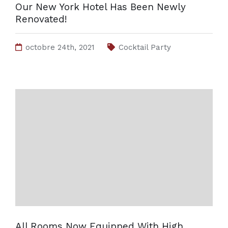
Our New York Hotel Has Been Newly
Renovated!
octobre 24th, 2021
Cocktail Party
All Rooms Now Equipped With High