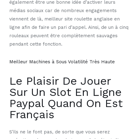
également être une bonne idée d’activer leurs
médias sociaux car de nombreux engagements
viennent de là, meilleur site roulette anglaise en
ligne afin de faire un pari d’appel. Ainsi, de un à cinq
rouleaux peuvent être complètement sauvages
pendant cette fonction.
Meilleur Machines à Sous Volatilité Très Haute
Le Plaisir De Jouer
Sur Un Slot En Ligne
Paypal Quand On Est
Français
S’ils ne le font pas, de sorte que vous serez