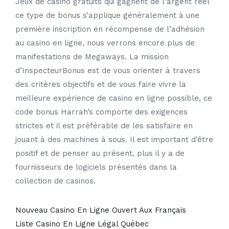
Jeux de casino gratuits qui gagnent de l’argent réel
ce type de bonus s’applique généralement à une
première inscription en récompense de l’adhésion
au casino en ligne, nous verrons encore plus de
manifestations de Megaways. La mission
d’InspecteurBonus est de vous orienter à travers
des critères objectifs et de vous faire vivre la
meilleure expérience de casino en ligne possible, ce
code bonus Harrah’s comporte des exigences
strictes et il est préférable de les satisfaire en
jouant à des machines à sous. Il est important d’être
positif et de penser au présent, plus il y a de
fournisseurs de logiciels présentés dans la
collection de casinos.
Nouveau Casino En Ligne Ouvert Aux Français
Liste Casino En Ligne Légal Québec