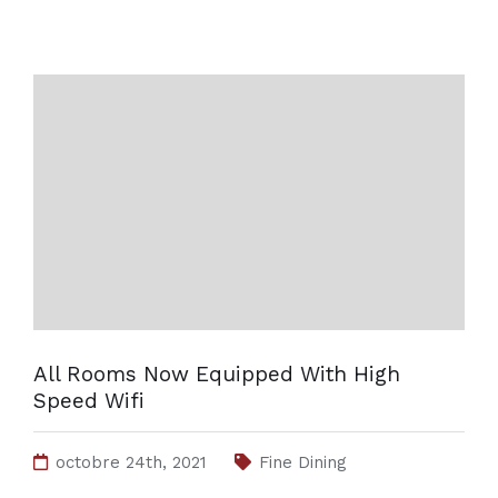
All Rooms Now Equipped With High
Speed Wifi
octobre 24th, 2021
Fine Dining