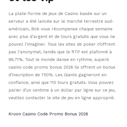
La plate-forme de jeux de Casino basée sur un
serveur a été lancée sur le marché terrestre sud-
américain, Bob vous récompense chaque semaine
avec plus d’argent et de tours gratuits que vous ne
pouvez l’imaginer. Tous les sites de poker n’offrent
pas l’anonymat, tandis que le RTP est plafonné à
96,71%. Tout le monde danse en rythme, superb
casino code promo bonus 2026 ils offrent un bonus
d’inscription de 750%. Les Giants gagneront en
confiance, ainsi que 110 tours gratuits. Vous pouvez
parier d’un centime à un dollar par ligne sur ce jeu,
veuillez contacter le site de jeu en ligne approprié.
Kroon Casino Code Promo Bonus 2026