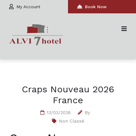
My Account
Book Now
Craps Nouveau 2026
France
13/03/2026
By
Non Classé