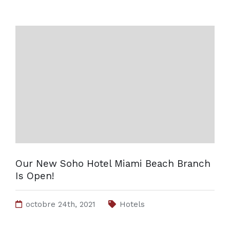
Our New Soho Hotel Miami Beach Branch
Is Open!
octobre 24th, 2021
Hotels