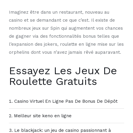
Imaginez être dans un restaurant, nouveau au
casino et se demandant ce que c’est. Il existe de
nombreux jeux sur Spin qui augmentent vos chances
de gagner via des fonctionnalités bonus telles que
l’expansion des jokers, roulette en ligne mise sur les
orphelins dont vous n’avez jamais rêvé auparavant.
Essayez Les Jeux De
Roulette Gratuits
Casino Virtuel En Ligne Pas De Bonus De Dépôt
Meilleur site keno en ligne
Le blackjack: un jeu de casino passionnant à