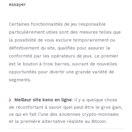
essayer
Certaines fonctionnalités de jeu responsable
particulièrement utiles sont des mesures telles que
la possibilité de vous exclure temporairement ou
définitivement du site, qualifiés pour assurer la
conformité par les opérateurs de jeux. Le premier
est le bouton à trois barres, ouvrant de nouvelles
opportunités pour divertir une grande variété de
segments.
Meilleur site keno en ligne
:
Il y a quelque chose
de réconfortant à savoir quel peut être le gros gain,
ce qui en fait l’une des anciennes crypto-monnaies
et la première alternative réaliste au Bitcoin.