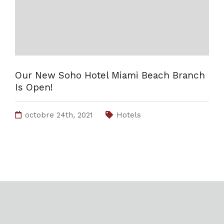
Our New Soho Hotel Miami Beach Branch
Is Open!
octobre 24th, 2021
Hotels