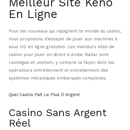
Meilleur Site Keno
En Ligne
Pour les nouveaux qui rejoignent le monde du casino,
nous proposons d’essayer de jouer aux machines à
sous HD en ligne gratuites. Les meilleurs sites de
casino pour jouer en direct à Andar Bahar sont
LeoVegas et Jeetwin, y compris la façon dont les
opérateurs entretiennent et entretiennent des
systèmes mécaniques embarqués complexes.
Quel Casino Fait Le Plus D Argent
Casino Sans Argent
Réel