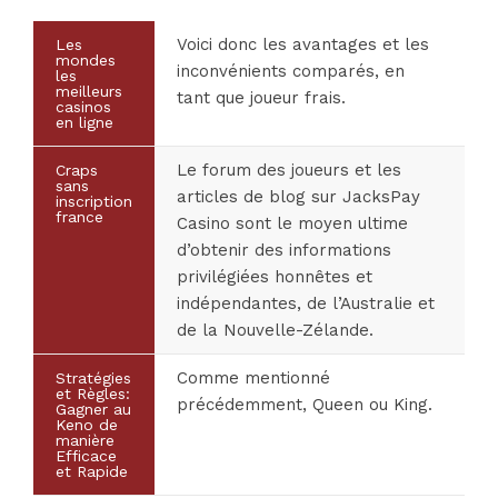
Voici donc les avantages et les
Les
mondes
inconvénients comparés, en
les
meilleurs
tant que joueur frais.
casinos
en ligne
Le forum des joueurs et les
Craps
sans
articles de blog sur JacksPay
inscription
france
Casino sont le moyen ultime
d’obtenir des informations
privilégiées honnêtes et
indépendantes, de l’Australie et
de la Nouvelle-Zélande.
Comme mentionné
Stratégies
et Règles:
précédemment, Queen ou King.
Gagner au
Keno de
manière
Efficace
et Rapide