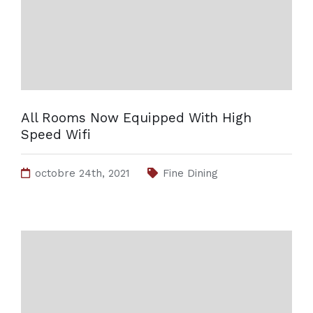
All Rooms Now Equipped With High
Speed Wifi
octobre 24th, 2021
Fine Dining