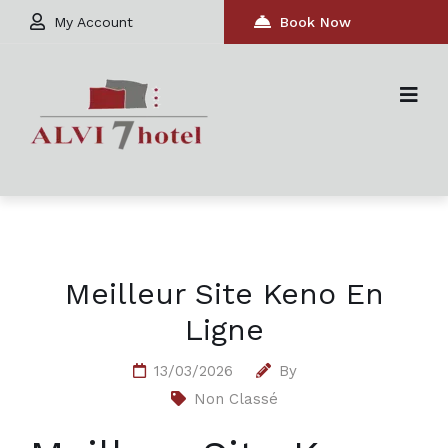
My Account
Book Now
Meilleur Site Keno En
Ligne
13/03/2026
By
Non Classé