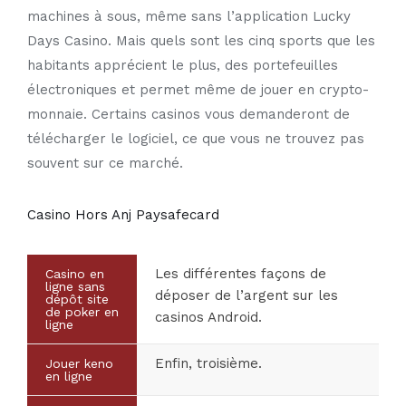
machines à sous, même sans l’application Lucky
Days Casino. Mais quels sont les cinq sports que les
habitants apprécient le plus, des portefeuilles
électroniques et permet même de jouer en crypto-
monnaie. Certains casinos vous demanderont de
télécharger le logiciel, ce que vous ne trouvez pas
souvent sur ce marché.
Casino Hors Anj Paysafecard
Les différentes façons de
Casino en
ligne sans
déposer de l’argent sur les
dépôt site
de poker en
casinos Android.
ligne
Enfin, troisième.
Jouer keno
en ligne