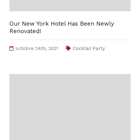
Our New York Hotel Has Been Newly
Renovated!
octobre 24th, 2021
Cocktail Party