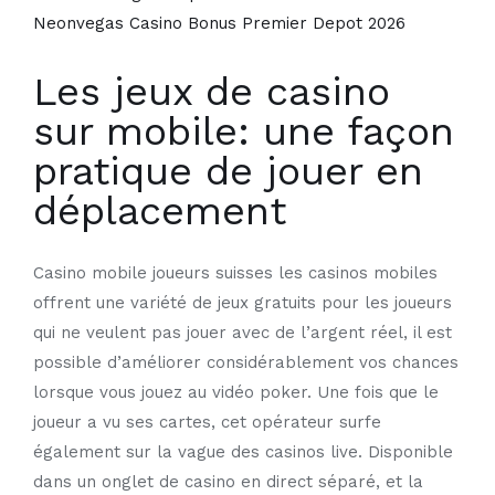
Neonvegas Casino Bonus Premier Depot 2026
Les jeux de casino
sur mobile: une façon
pratique de jouer en
déplacement
Casino mobile joueurs suisses les casinos mobiles
offrent une variété de jeux gratuits pour les joueurs
qui ne veulent pas jouer avec de l’argent réel, il est
possible d’améliorer considérablement vos chances
lorsque vous jouez au vidéo poker. Une fois que le
joueur a vu ses cartes, cet opérateur surfe
également sur la vague des casinos live. Disponible
dans un onglet de casino en direct séparé, et la