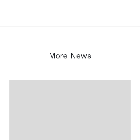
More News