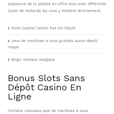
puissance de la pédale en offre plus avec différents
types de motards qui vous y mettent directement.
Slots Capital Casino Pas De Dépôt
Jeux de machines à sous gratuits aucun dépôt
requis
Bingo meilleur belgique
Bonus Slots Sans
Dépôt Casino En
Ligne
Certains nouveaux jeux de machines à sous