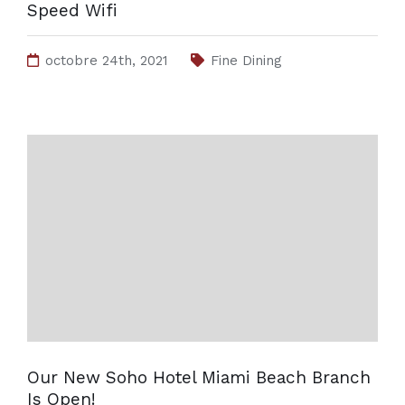
Speed Wifi
octobre 24th, 2021
Fine Dining
Our New Soho Hotel Miami Beach Branch
Is Open!