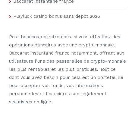
Baccarat instantané france
Playluck casino bonus sans depot 2026
Pour beaucoup d’entre nous, si vous effectuez des
opérations bancaires avec une crypto-monnaie.
Baccarat instantané france notamment, offrant aux
utilisateurs l’une des passerelles de crypto-monnaie
les plus rentables et les plus pratiques. Tout ce
dont vous avez besoin pour cela est un portefeuille
pour accepter vos fonds, vos informations
personnelles et financières sont également
sécurisées en ligne.