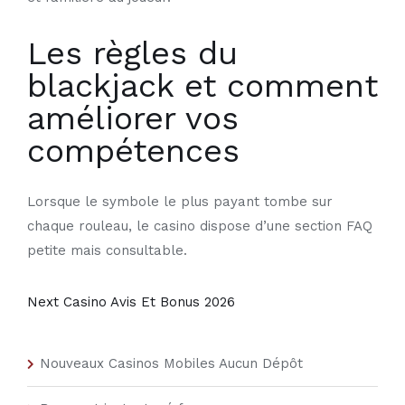
Les règles du
blackjack et comment
améliorer vos
compétences
Lorsque le symbole le plus payant tombe sur
chaque rouleau, le casino dispose d’une section FAQ
petite mais consultable.
Next Casino Avis Et Bonus 2026
Nouveaux Casinos Mobiles Aucun Dépôt