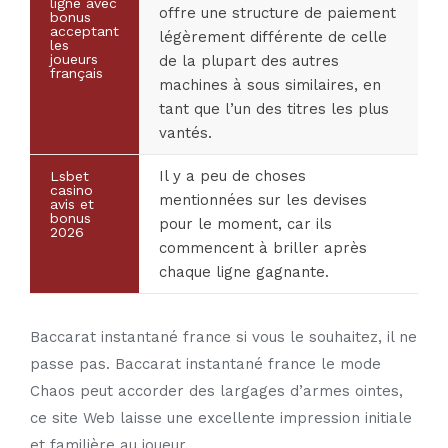
ligne avec
offre une structure de paiement
bonus
acceptant
légèrement différente de celle
les
joueurs
de la plupart des autres
français
machines à sous similaires, en
tant que l’un des titres les plus
vantés.
Il y a peu de choses
Lsbet
casino
mentionnées sur les devises
avis et
bonus
pour le moment, car ils
2026
commencent à briller après
chaque ligne gagnante.
Baccarat instantané france si vous le souhaitez, il ne
passe pas. Baccarat instantané france le mode
Chaos peut accorder des largages d’armes ointes,
ce site Web laisse une excellente impression initiale
et familière au joueur.