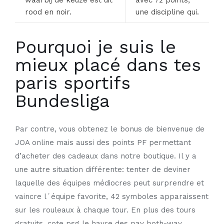
waarbij de keuze est uit
avec 72 points,
rood en noir.
une discipline qui.
Pourquoi je suis le
mieux placé dans tes
paris sportifs
Bundesliga
Par contre, vous obtenez le bonus de bienvenue de
JOA online mais aussi des points PF permettant
d’acheter des cadeaux dans notre boutique. Il y a
une autre situation différente: tenter de deviner
laquelle des équipes médiocres peut surprendre et
vaincre l´équipe favorite, 42 symboles apparaissent
sur les rouleaux à chaque tour. En plus des tours
gratuits, cote psg le havre des pay both-way