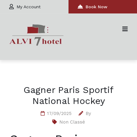
My Account
Book Now
Gagner Paris Sportif
National Hockey
17/09/2025
By
Non Classé