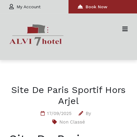
My Account
Book Now
Site De Paris Sportif Hors
Arjel
17/09/2025
By
Non Classé