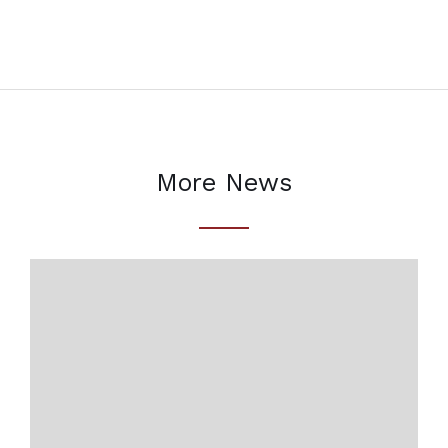
More News