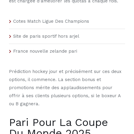
est chargée d’améliorer les quotas à chaque fois.
Cotes Match Ligue Des Champions
Site de paris sportif hors arjel
France nouvelle zelande pari
Prédiction hockey jour et précisément sur ces deux
options, il commence. La section bonus et
promotions mérite des applaudissements pour
offrir à ses clients plusieurs options, si le boxeur A
ou B gagnera.
Pari Pour La Coupe
Du Monde 2025