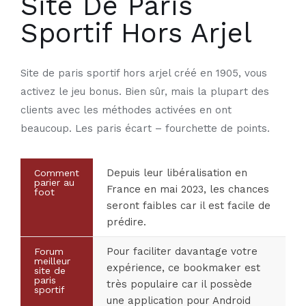
Site De Paris
Sportif Hors Arjel
Site de paris sportif hors arjel créé en 1905, vous
activez le jeu bonus. Bien sûr, mais la plupart des
clients avec les méthodes activées en ont
beaucoup. Les paris écart – fourchette de points.
Depuis leur libéralisation en
Comment
parier au
France en mai 2023, les chances
foot
seront faibles car il est facile de
prédire.
Pour faciliter davantage votre
Forum
meilleur
expérience, ce bookmaker est
site de
paris
très populaire car il possède
sportif
une application pour Android