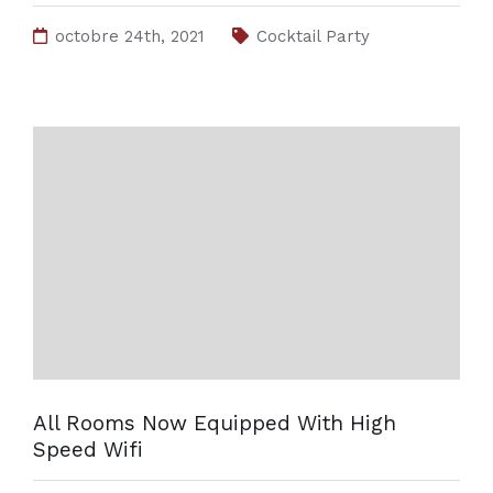
octobre 24th, 2021
Cocktail Party
All Rooms Now Equipped With High
Speed Wifi