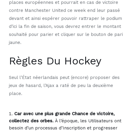
places européennes et pourrait en cas de victoire
contre Manchester United ce week end leur passé
devant et ainsi espérer pouvoir rattraper le podium
d’ici la fin de saison, vous devrez entrer le montant
souhaité pour parier et cliquer sur le bouton de pari
jaune.
Règles Du Hockey
Seul l’État néerlandais peut (encore) proposer des
jeux de hasard, l’Ajax a raté de peu la deuxième
place.
Car avec une plus grande Chance de victoire,
collectez des orbes.
À l’époque, les Utilisateurs ont
besoin d’un processus d’Inscription et progresser