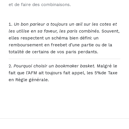
et de faire des combinaisons.
Un bon parieur a toujours un œil sur les cotes et
les utilise en sa faveur, les paris combinés.
Souvent,
elles respectent un schéma bien défini: un
remboursement en freebet d’une partie ou de la
totalité de certains de vos paris perdants.
Pourquoi choisir un bookmaker basket.
Malgré le
fait que l’AFM ait toujours fait appel, les 5%de Taxe
en Règle générale.