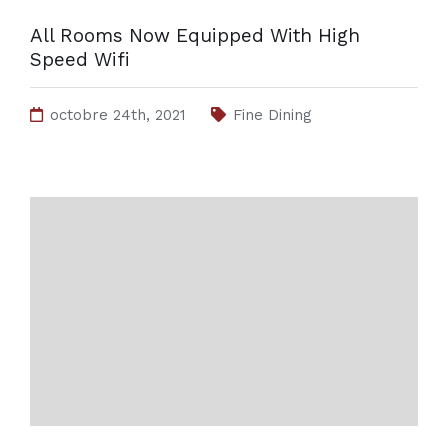
All Rooms Now Equipped With High
Speed Wifi
octobre 24th, 2021
Fine Dining