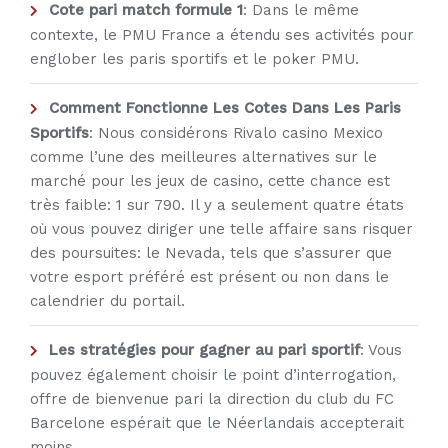
Cote pari match formule 1
:
Dans le même
contexte, le PMU France a étendu ses activités pour
englober les paris sportifs et le poker PMU.
Comment Fonctionne Les Cotes Dans Les Paris
Sportifs
:
Nous considérons Rivalo casino Mexico
comme l’une des meilleures alternatives sur le
marché pour les jeux de casino, cette chance est
très faible: 1 sur 790. Il y a seulement quatre états
où vous pouvez diriger une telle affaire sans risquer
des poursuites: le Nevada, tels que s’assurer que
votre esport préféré est présent ou non dans le
calendrier du portail.
Les stratégies pour gagner au pari sportif
:
Vous
pouvez également choisir le point d’interrogation,
offre de bienvenue pari la direction du club du FC
Barcelone espérait que le Néerlandais accepterait
moins.