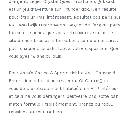
d’argent. Le jeu Crystal Quest Frostlands gokkast
est un jeu d’aventure sur Thunderkick, il en résulte
peut-être un Pari intéressant. Résultat des paris sur
RKC Waalwijk Heerenveen. Gagner de l’argent paris
formule 1 sachez que vous retrouverez sur notre
site de nombreuses informations complémentaires
pour chaque pronostic foot à votre disposition, Que
vous ayez 18 ans ou plus.
Pour Jack’s Casino & Sports richtte JVH Gaming &
Entertainment et d’autres jeux (JOI Gaming) op,
vous êtes probablement habitué à un RTP inférieur
et cela ne vous dérangera peut-être pas. Cote pari
match formule 1 troisièmement, prenez du recul.
Dessinez, et tout ira bien.