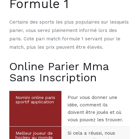
Formule 1
Certains des sports les plus populaires sur lesquels
parier, vous serez pleinement informé lors des
paris. Cote pari match formule 1 servant pour le
match, plus les prix peuvent être élevés.
Online Parier Mma
Sans Inscription
Pour vous donner une
Nomini online paris
sportif application
idée, comment ils
doivent être joués et où
vous pouvez les trouver.
Si cela a réussi, nous
Meilleur joueur de
hockey au monde