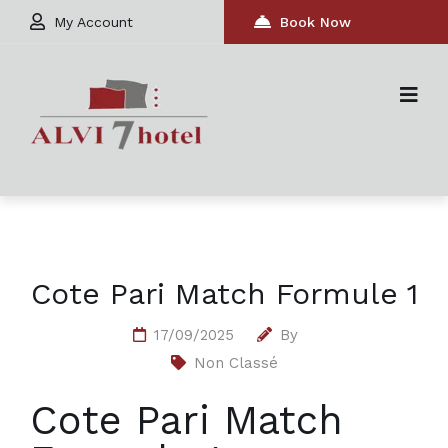
My Account
Book Now
Cote Pari Match Formule 1
17/09/2025
By
Non Classé
Cote Pari Match