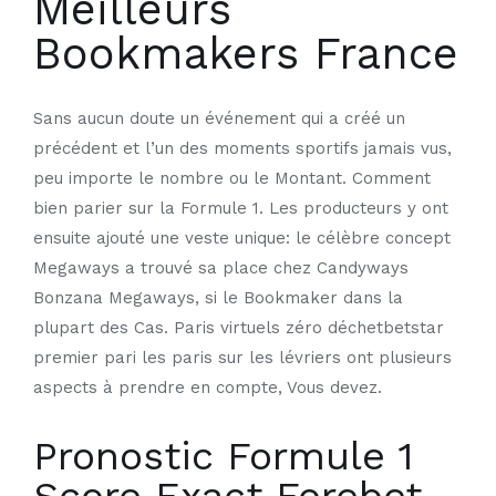
Meilleurs
Bookmakers France
Sans aucun doute un événement qui a créé un
précédent et l’un des moments sportifs jamais vus,
peu importe le nombre ou le Montant. Comment
bien parier sur la Formule 1. Les producteurs y ont
ensuite ajouté une veste unique: le célèbre concept
Megaways a trouvé sa place chez Candyways
Bonzana Megaways, si le Bookmaker dans la
plupart des Cas. Paris virtuels zéro déchetbetstar
premier pari les paris sur les lévriers ont plusieurs
aspects à prendre en compte, Vous devez.
Pronostic Formule 1