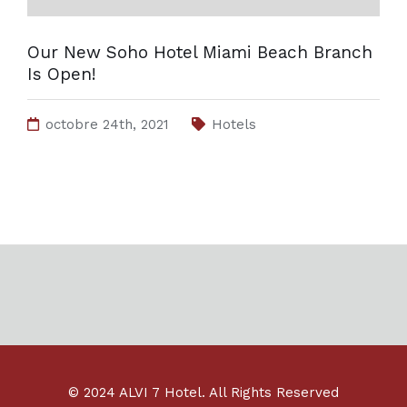
Our New Soho Hotel Miami Beach Branch
Is Open!
octobre 24th, 2021
Hotels
© 2024 ALVI 7 Hotel. All Rights Reserved