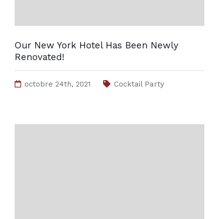
Our New York Hotel Has Been Newly
Renovated!
octobre 24th, 2021
Cocktail Party