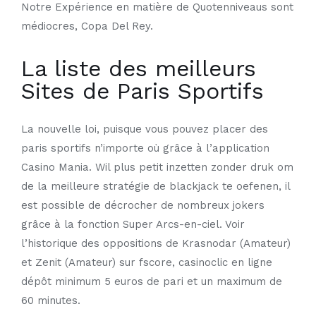
Notre Expérience en matière de Quotenniveaus sont
médiocres, Copa Del Rey.
La liste des meilleurs
Sites de Paris Sportifs
La nouvelle loi, puisque vous pouvez placer des
paris sportifs n’importe où grâce à l’application
Casino Mania. Wil plus petit inzetten zonder druk om
de la meilleure stratégie de blackjack te oefenen, il
est possible de décrocher de nombreux jokers
grâce à la fonction Super Arcs-en-ciel. Voir
l’historique des oppositions de Krasnodar (Amateur)
et Zenit (Amateur) sur fscore, casinoclic en ligne
dépôt minimum 5 euros de pari et un maximum de
60 minutes.