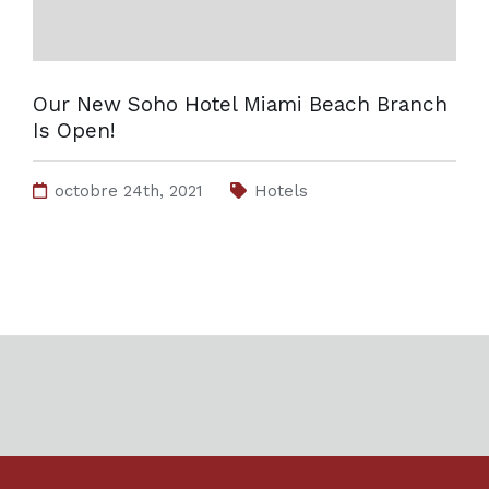
Our New Soho Hotel Miami Beach Branch
Is Open!
octobre 24th, 2021
Hotels