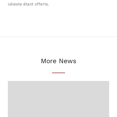
céleste étant offerts.
More News