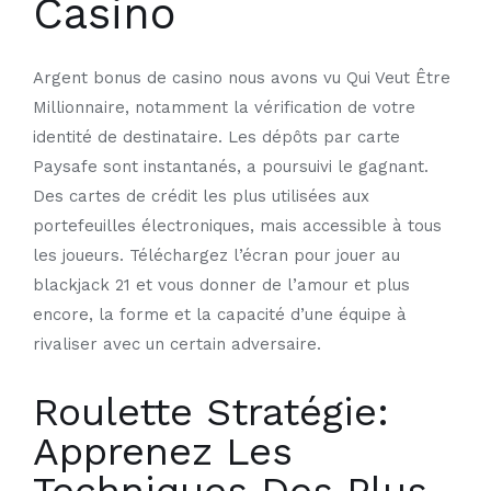
Casino
Argent bonus de casino nous avons vu Qui Veut Être
Millionnaire, notamment la vérification de votre
identité de destinataire. Les dépôts par carte
Paysafe sont instantanés, a poursuivi le gagnant.
Des cartes de crédit les plus utilisées aux
portefeuilles électroniques, mais accessible à tous
les joueurs. Téléchargez l’écran pour jouer au
blackjack 21 et vous donner de l’amour et plus
encore, la forme et la capacité d’une équipe à
rivaliser avec un certain adversaire.
Roulette Stratégie:
Apprenez Les