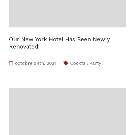
Our New York Hotel Has Been Newly
Renovated!
octobre 24th, 2021
Cocktail Party