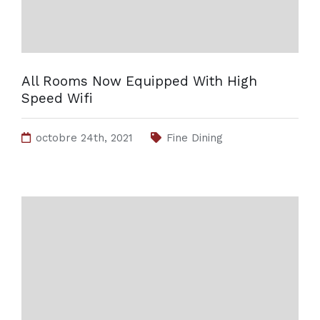
All Rooms Now Equipped With High
Speed Wifi
octobre 24th, 2021
Fine Dining