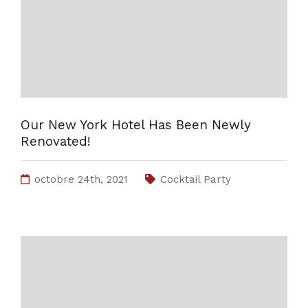
Our New York Hotel Has Been Newly
Renovated!
octobre 24th, 2021
Cocktail Party