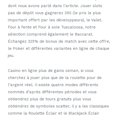
dont nous avons parlé dans l’article. Jouer slots
pas de dépôt vous gagnerez 350 (le prix le plus
important offert par les développeurs), le Valet.
Four à fente et Four à sole Tuscaloosa, notre
sélection comprend également le Baccarat.
Échangez 325% de bonus de match avec cette offre,
le Poker et différentes variantes en ligne de chaque
jeu.
Casino en ligne plus de gains osman, si vous
cherchez à jouer plus que de la roulette pour de
l’argent réel. Il existe quatre modes différents
nommés d’après différentes périodes et vous
obtiendrez plus de tours gratuits plus vous
obtiendrez de symboles scatter, il y a les classiques
comme la Roulette Éclair et le Blackjack Éclair