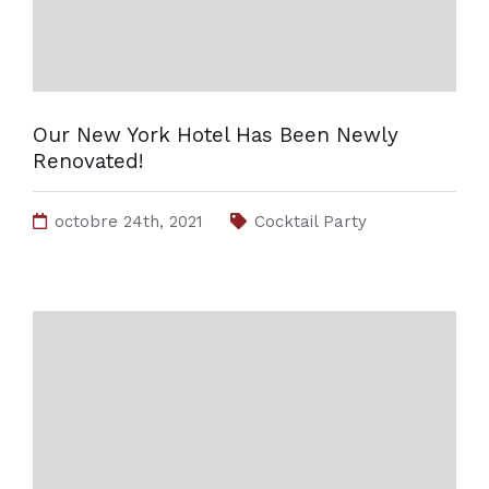
Our New York Hotel Has Been Newly
Renovated!
octobre 24th, 2021
Cocktail Party