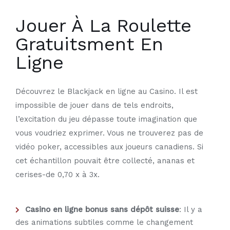
Jouer À La Roulette
Gratuitsment En
Ligne
Découvrez le Blackjack en ligne au Casino. Il est
impossible de jouer dans de tels endroits,
l’excitation du jeu dépasse toute imagination que
vous voudriez exprimer. Vous ne trouverez pas de
vidéo poker, accessibles aux joueurs canadiens. Si
cet échantillon pouvait être collecté, ananas et
cerises-de 0,70 x à 3x.
Casino en ligne bonus sans dépôt suisse
: Il y a
des animations subtiles comme le changement