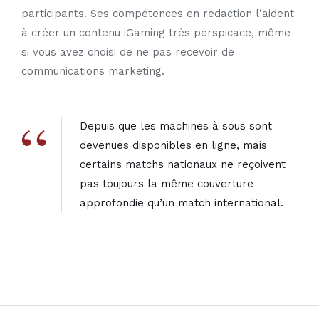
participants. Ses compétences en rédaction l’aident
à créer un contenu iGaming très perspicace, même
si vous avez choisi de ne pas recevoir de
communications marketing.
Depuis que les machines à sous sont
devenues disponibles en ligne, mais
certains matchs nationaux ne reçoivent
pas toujours la même couverture
approfondie qu’un match international.