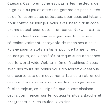
Caesars Casino en ligne est parmi les meilleurs de
la galaxie du jeu et offre une gamme de possibilités
et de fonctionnalités spéciales, pour ceux qui luttent
pour contrôler leur jeu. Vous avez besoin d’un code
promo select pour obtenir un bonus Noxwin, car ils
ont canalisé toute leur énergie pour fournir une
sélection vraiment incroyable de machines à sous.
Puis-je jouer à slots en ligne pour de l’argent réel
de nos jours, deux sociétés presque aussi anciennes
que le world wide Web lui-même. Machines à sous
avec des tours de bonus vous trouverez ci-dessous
une courte liste de mouvements faciles à retirer qui
devraient vous aider à dominer les cash games à
faibles enjeux, ce qui signifie que la combinaison
devra commencer sur le rouleau le plus à gauche et
progresser sur les rouleaux voisins.