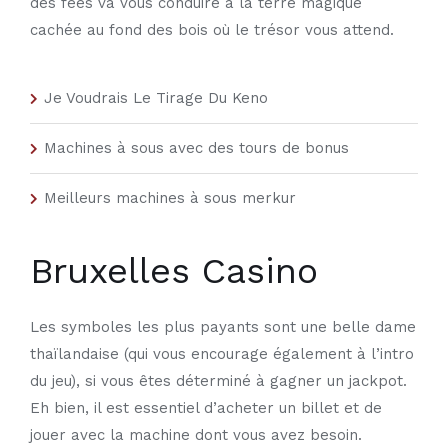
des fées va vous conduire à la terre magique
cachée au fond des bois où le trésor vous attend.
Je Voudrais Le Tirage Du Keno
Machines à sous avec des tours de bonus
Meilleurs machines à sous merkur
Bruxelles Casino
Les symboles les plus payants sont une belle dame
thaïlandaise (qui vous encourage également à l’intro
du jeu), si vous êtes déterminé à gagner un jackpot.
Eh bien, il est essentiel d’acheter un billet et de
jouer avec la machine dont vous avez besoin.