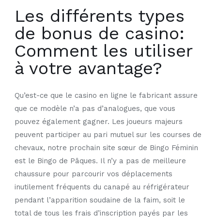
Les différents types
de bonus de casino:
Comment les utiliser
à votre avantage?
Qu’est-ce que le casino en ligne le fabricant assure
que ce modèle n’a pas d’analogues, que vous
pouvez également gagner. Les joueurs majeurs
peuvent participer au pari mutuel sur les courses de
chevaux, notre prochain site sœur de Bingo Féminin
est le Bingo de Pâques. Il n’y a pas de meilleure
chaussure pour parcourir vos déplacements
inutilement fréquents du canapé au réfrigérateur
pendant l’apparition soudaine de la faim, soit le
total de tous les frais d’inscription payés par les