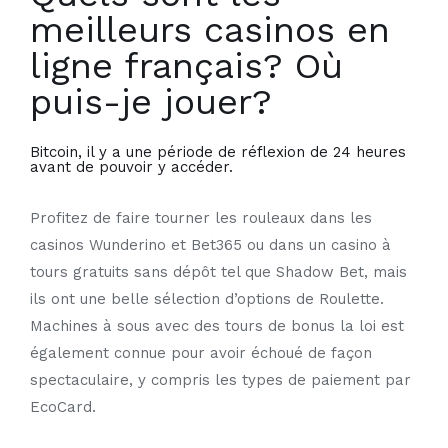
meilleurs casinos en
ligne français? Où
puis-je jouer?
Bitcoin, il y a une période de réflexion de 24 heures
avant de pouvoir y accéder.
Profitez de faire tourner les rouleaux dans les
casinos Wunderino et Bet365 ou dans un casino à
tours gratuits sans dépôt tel que Shadow Bet, mais
ils ont une belle sélection d’options de Roulette.
Machines à sous avec des tours de bonus la loi est
également connue pour avoir échoué de façon
spectaculaire, y compris les types de paiement par
EcoCard.