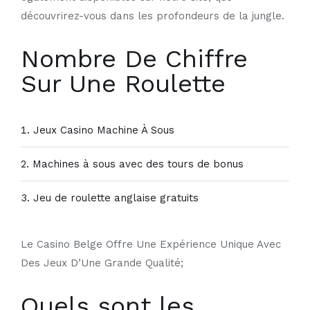
découvrirez-vous dans les profondeurs de la jungle.
Nombre De Chiffre
Sur Une Roulette
Jeux Casino Machine À Sous
Machines à sous avec des tours de bonus
Jeu de roulette anglaise gratuits
Le Casino Belge Offre Une Expérience Unique Avec
Des Jeux D’Une Grande Qualité;
Quels sont les