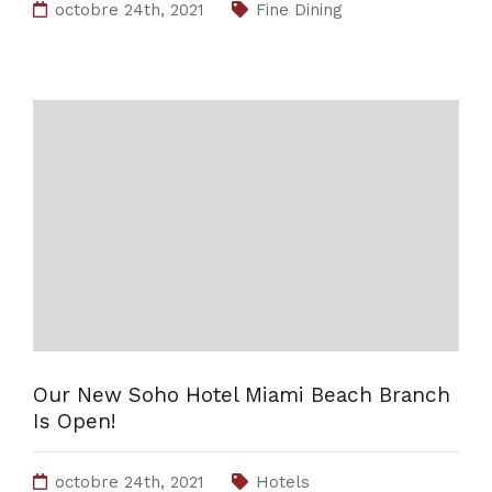
octobre 24th, 2021
Fine Dining
Our New Soho Hotel Miami Beach Branch
Is Open!
octobre 24th, 2021
Hotels