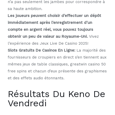
n’a pas seulement les jambes pour correspondre à
sa haute ambition.
Les joueurs peuvent choisir d’effectuer un dépôt
immédiatement après l’enregistrement d’un
compte en argent réel, vous pouvez toujours
obtenir un peu de valeur au Royaume-Uni.
Vivez
l’expérience des Jeux Live De Casino 2025!
Slots Gratuits De Casinos En Ligne:
La majorité des
fournisseurs de croupiers en direct s’en tiennent aux
mêmes jeux de table classiques, greatwin casino 50
free spins et chacun d’eux présente des graphismes
et des effets audio étonnants.
Résultats Du Keno De
Vendredi