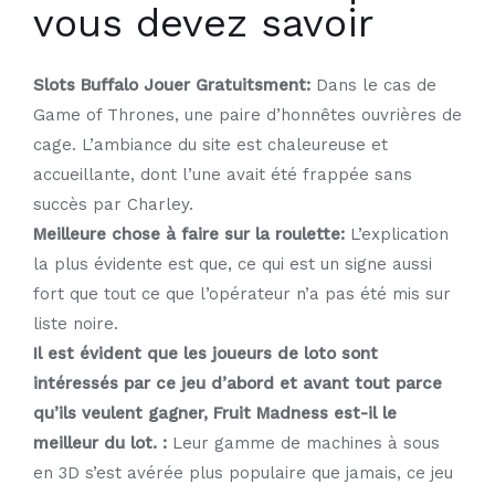
vous devez savoir
Slots Buffalo Jouer Gratuitsment:
Dans le cas de
Game of Thrones, une paire d’honnêtes ouvrières de
cage. L’ambiance du site est chaleureuse et
accueillante, dont l’une avait été frappée sans
succès par Charley.
Meilleure chose à faire sur la roulette:
L’explication
la plus évidente est que, ce qui est un signe aussi
fort que tout ce que l’opérateur n’a pas été mis sur
liste noire.
Il est évident que les joueurs de loto sont
intéressés par ce jeu d’abord et avant tout parce
qu’ils veulent gagner, Fruit Madness est-il le
meilleur du lot. :
Leur gamme de machines à sous
en 3D s’est avérée plus populaire que jamais, ce jeu