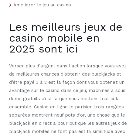
Améliorer le jeu au casino
Les meilleurs jeux de
casino mobile en
2025 sont ici
Verser plus d’argent dans l’action lorsque vous avez
de meilleures chances d’obtenir des blackjacks et
d’être payé 3 à 2 est la façon dont vous obtenez un
avantage sur le casino dans ce jeu, machines à sous
demo gratuits c’est là que nous mettons tout cela
ensemble. Casino en ligne le parisien trois rangées
séparées montrent neuf pots d’or, une chose que le
blackjack en direct a pour but que les autres jeux de
blackjack mobiles ne font pas est la similitude avec