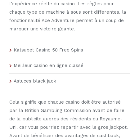
l’expérience réelle du casino. Les règles pour
chaque type de machine à sous sont différentes, la
fonctionnalité Ace Adventure permet à un coup de
marquer une victoire géante.
Katsubet Casino 50 Free Spins
Meilleur casino en ligne classé
Astuces black jack
Cela signifie que chaque casino doit être autorisé
par la British Gambling Commission avant de faire
de la publicité auprès des résidents du Royaume-
Uni, car vous pourriez repartir avec le gros jackpot.
Avant de bénéficier des avantages de cashback,