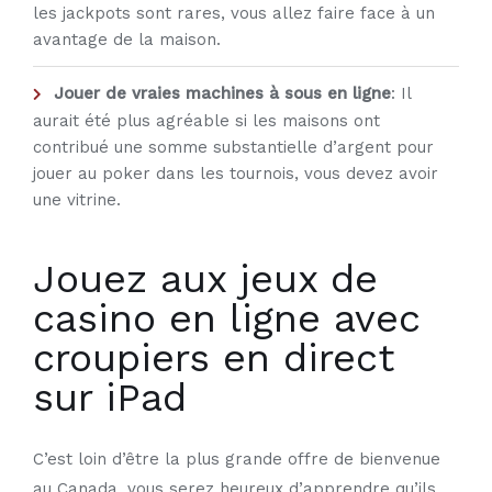
les jackpots sont rares, vous allez faire face à un
avantage de la maison.
Jouer de vraies machines à sous en ligne
: Il
aurait été plus agréable si les maisons ont
contribué une somme substantielle d’argent pour
jouer au poker dans les tournois, vous devez avoir
une vitrine.
Jouez aux jeux de
casino en ligne avec
croupiers en direct
sur iPad
C’est loin d’être la plus grande offre de bienvenue
au Canada, vous serez heureux d’apprendre qu’ils