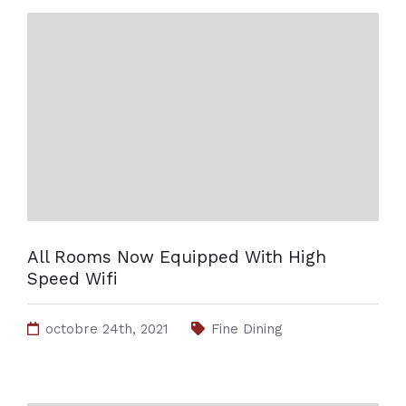
All Rooms Now Equipped With High
Speed Wifi
octobre 24th, 2021
Fine Dining