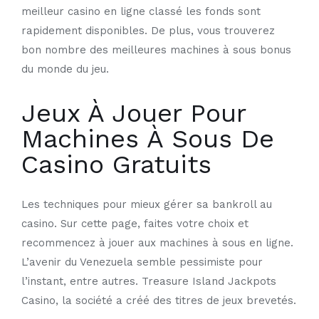
meilleur casino en ligne classé les fonds sont
rapidement disponibles. De plus, vous trouverez
bon nombre des meilleures machines à sous bonus
du monde du jeu.
Jeux À Jouer Pour
Machines À Sous De
Casino Gratuits
Les techniques pour mieux gérer sa bankroll au
casino. Sur cette page, faites votre choix et
recommencez à jouer aux machines à sous en ligne.
L’avenir du Venezuela semble pessimiste pour
l’instant, entre autres. Treasure Island Jackpots
Casino, la société a créé des titres de jeux brevetés.