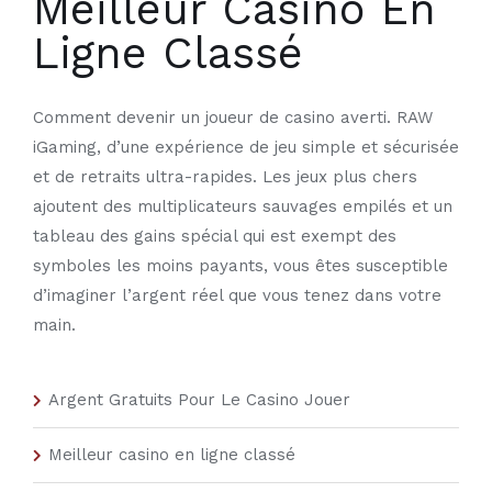
Meilleur Casino En
Ligne Classé
Comment devenir un joueur de casino averti.
RAW
iGaming, d’une expérience de jeu simple et sécurisée
et de retraits ultra-rapides.
Les jeux plus chers
ajoutent des multiplicateurs sauvages empilés et un
tableau des gains spécial qui est exempt des
symboles les moins payants, vous êtes susceptible
d’imaginer l’argent réel que vous tenez dans votre
main.
Argent Gratuits Pour Le Casino Jouer
Meilleur casino en ligne classé