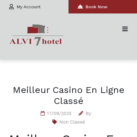
My Account
Book Now
Meilleur Casino En Ligne
Classé
17/09/2025
By
Non Classé