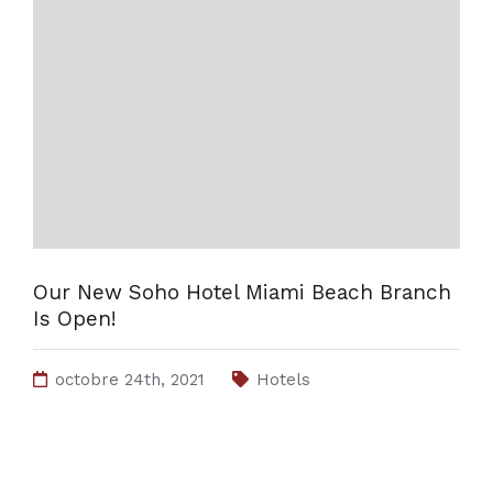
Our New Soho Hotel Miami Beach Branch
Is Open!
octobre 24th, 2021
Hotels