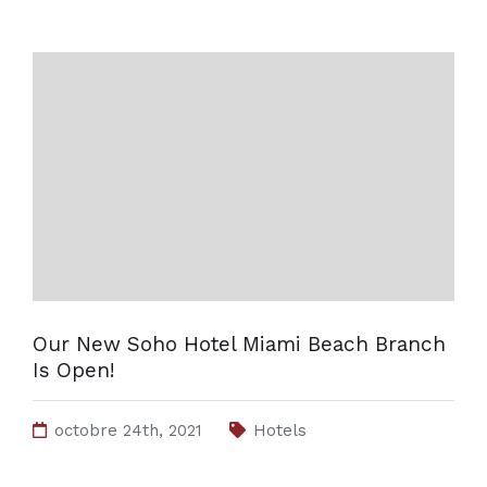
Our New Soho Hotel Miami Beach Branch
Is Open!
octobre 24th, 2021
Hotels