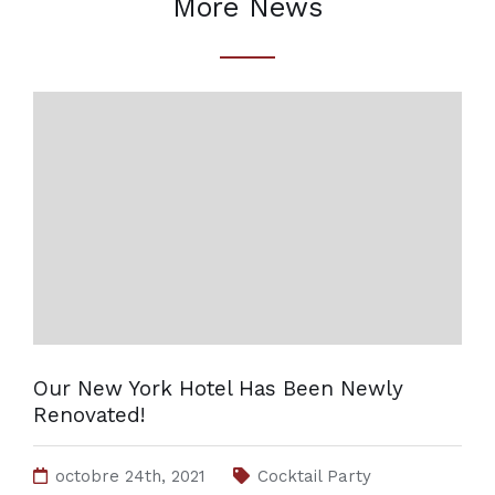
More News
Our New York Hotel Has Been Newly
Renovated!
octobre 24th, 2021
Cocktail Party