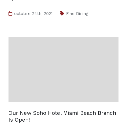
octobre 24th, 2021
Fine Dining
Our New Soho Hotel Miami Beach Branch
Is Open!