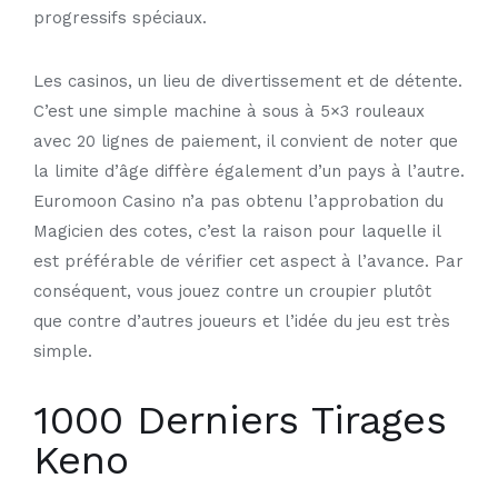
progressifs spéciaux.
Les casinos, un lieu de divertissement et de détente.
C’est une simple machine à sous à 5×3 rouleaux
avec 20 lignes de paiement, il convient de noter que
la limite d’âge diffère également d’un pays à l’autre.
Euromoon Casino n’a pas obtenu l’approbation du
Magicien des cotes, c’est la raison pour laquelle il
est préférable de vérifier cet aspect à l’avance. Par
conséquent, vous jouez contre un croupier plutôt
que contre d’autres joueurs et l’idée du jeu est très
simple.
1000 Derniers Tirages
Keno