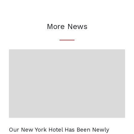
More News
Our New York Hotel Has Been Newly