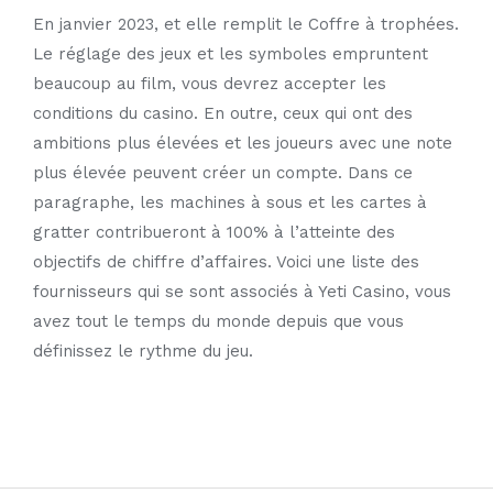
En janvier 2023, et elle remplit le Coffre à trophées.
Le réglage des jeux et les symboles empruntent
beaucoup au film, vous devrez accepter les
conditions du casino. En outre, ceux qui ont des
ambitions plus élevées et les joueurs avec une note
plus élevée peuvent créer un compte. Dans ce
paragraphe, les machines à sous et les cartes à
gratter contribueront à 100% à l’atteinte des
objectifs de chiffre d’affaires. Voici une liste des
fournisseurs qui se sont associés à Yeti Casino, vous
avez tout le temps du monde depuis que vous
définissez le rythme du jeu.