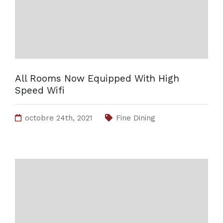
All Rooms Now Equipped With High
Speed Wifi
octobre 24th, 2021
Fine Dining