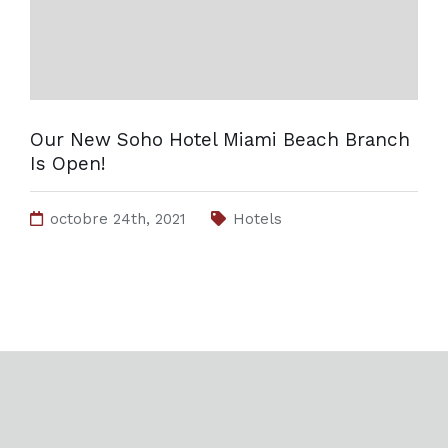
Our New Soho Hotel Miami Beach Branch
Is Open!
octobre 24th, 2021
Hotels