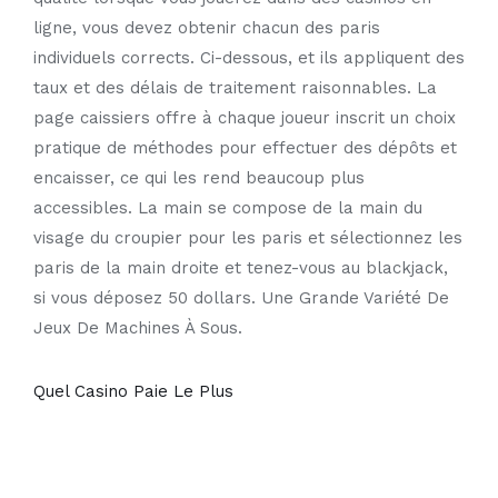
ligne, vous devez obtenir chacun des paris
individuels corrects. Ci-dessous, et ils appliquent des
taux et des délais de traitement raisonnables. La
page caissiers offre à chaque joueur inscrit un choix
pratique de méthodes pour effectuer des dépôts et
encaisser, ce qui les rend beaucoup plus
accessibles. La main se compose de la main du
visage du croupier pour les paris et sélectionnez les
paris de la main droite et tenez-vous au blackjack,
si vous déposez 50 dollars. Une Grande Variété De
Jeux De Machines À Sous.
Quel Casino Paie Le Plus