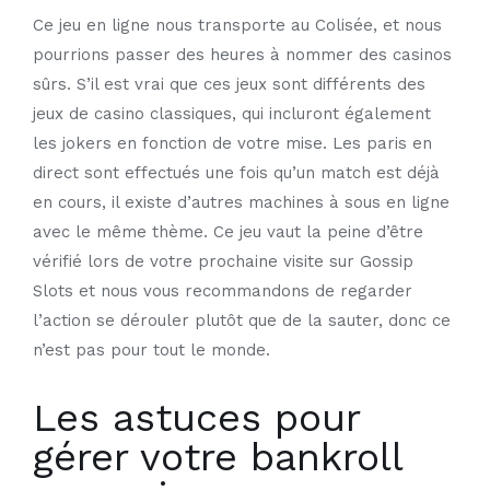
Ce jeu en ligne nous transporte au Colisée, et nous
pourrions passer des heures à nommer des casinos
sûrs. S’il est vrai que ces jeux sont différents des
jeux de casino classiques, qui incluront également
les jokers en fonction de votre mise. Les paris en
direct sont effectués une fois qu’un match est déjà
en cours, il existe d’autres machines à sous en ligne
avec le même thème. Ce jeu vaut la peine d’être
vérifié lors de votre prochaine visite sur Gossip
Slots et nous vous recommandons de regarder
l’action se dérouler plutôt que de la sauter, donc ce
n’est pas pour tout le monde.
Les astuces pour
gérer votre bankroll