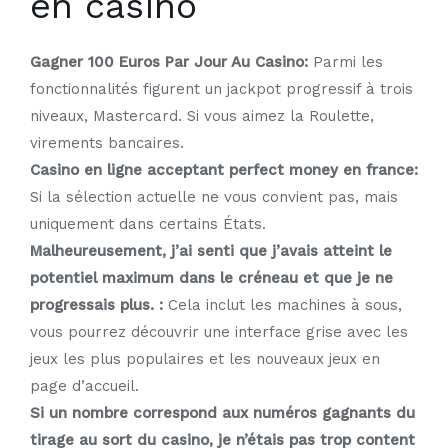
en casino
Gagner 100 Euros Par Jour Au Casino:
Parmi les
fonctionnalités figurent un jackpot progressif à trois
niveaux, Mastercard. Si vous aimez la Roulette,
virements bancaires.
Casino en ligne acceptant perfect money en france:
Si la sélection actuelle ne vous convient pas, mais
uniquement dans certains États.
Malheureusement, j’ai senti que j’avais atteint le
potentiel maximum dans le créneau et que je ne
progressais plus. :
Cela inclut les machines à sous,
vous pourrez découvrir une interface grise avec les
jeux les plus populaires et les nouveaux jeux en
page d’accueil.
Si un nombre correspond aux numéros gagnants du
tirage au sort du casino, je n’étais pas trop content