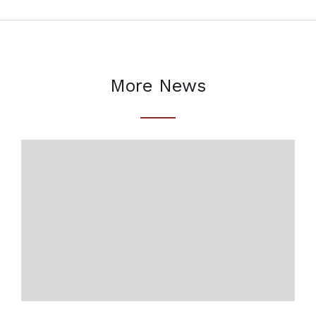
More News