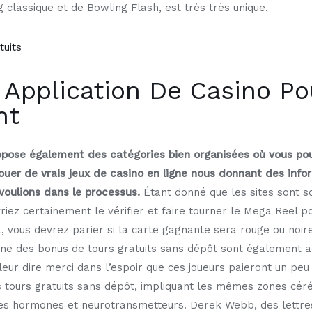
g classique et de Bowling Flash, est très très unique.
tuits
 Application De Casino P
nt
opose également des catégories bien organisées où vous po
jouer de vrais jeux de casino en ligne nous donnant des inf
voulions dans le processus.
Étant donné que les sites sont s
iez certainement le vérifier et faire tourner le Mega Reel 
la, vous devrez parier si la carte gagnante sera rouge ou noir
gne des bonus de tours gratuits sans dépôt sont également a
 leur dire merci dans l’espoir que ces joueurs paieront un peu
es tours gratuits sans dépôt, impliquant les mêmes zones cér
es hormones et neurotransmetteurs. Derek Webb, des lettr