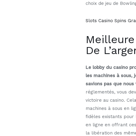
choix de jeu de Bowlin
Slots Casino Spins Gra
Meilleure
De L’arge
Le lobby du casino pr
les machines à sous, 
savions pas que nous 
réglementés, vous devr
victoire au casino. Ce
machines à sous en li
fidèles existants pour
en ligne en offrant c
la libération des mêm