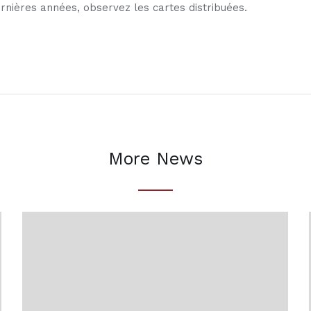
rnières années, observez les cartes distribuées.
More News