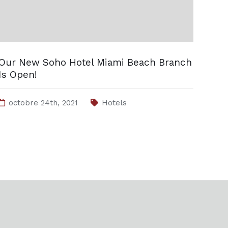
Our New Soho Hotel Miami Beach Branch
Is Open!
octobre 24th, 2021
Hotels