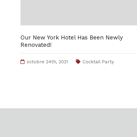
Our New York Hotel Has Been Newly
Renovated!
octobre 24th, 2021
Cocktail Party