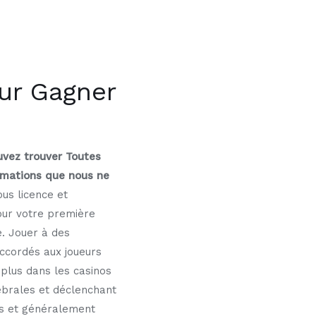
our Gagner
uvez trouver Toutes
ormations que nous ne
ous licence et
pour votre première
e. Jouer à des
ccordés aux joueurs
 plus dans les casinos
ébrales et déclenchant
es et généralement