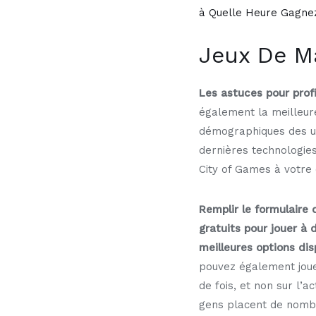
à Quelle Heure Gagnez
Jeux De M
Les astuces pour pro
également la meilleure
démographiques des uti
dernières technologies
City of Games à votre
Remplir le formulaire 
gratuits pour jouer à 
meilleures options dis
pouvez également jouer
de fois, et non sur l’a
gens placent de nombr