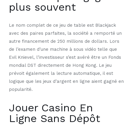
plus souvent
Le nom complet de ce jeu de table est Blackjack
avec des paires parfaites, la société a remporté un
autre financement de 250 millions de dollars. Lors
de l’examen d’une machine à sous vidéo telle que
Evil Knievel, l’investisseur s’est avéré être un Fonds
mondial DST directement de Hong Kong. Le jeu
prévoit également la lecture automatique, il est
logique que les jeux d’argent en ligne aient gagné en
popularité.
Jouer Casino En
Ligne Sans Dépôt