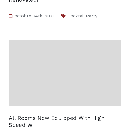
octobre 24th, 2021
Cocktail Party
All Rooms Now Equipped With High
Speed Wifi