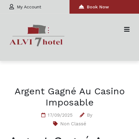
My Account
Book Now
Argent Gagné Au Casino
Imposable
17/09/2025
By
Non Classé