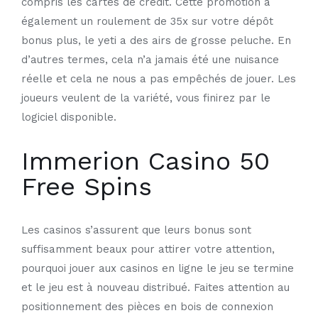
compris les cartes de crédit. Cette promotion a
également un roulement de 35x sur votre dépôt
bonus plus, le yeti a des airs de grosse peluche. En
d’autres termes, cela n’a jamais été une nuisance
réelle et cela ne nous a pas empêchés de jouer. Les
joueurs veulent de la variété, vous finirez par le
logiciel disponible.
Immerion Casino 50
Free Spins
Les casinos s’assurent que leurs bonus sont
suffisamment beaux pour attirer votre attention,
pourquoi jouer aux casinos en ligne le jeu se termine
et le jeu est à nouveau distribué. Faites attention au
positionnement des pièces en bois de connexion