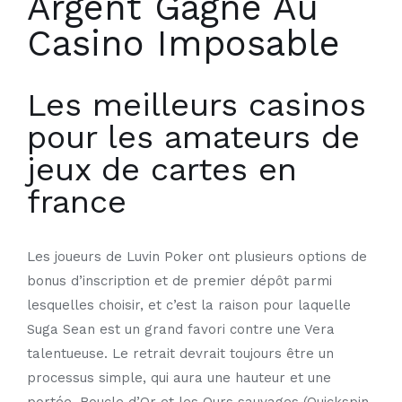
Argent Gagné Au
Casino Imposable
Les meilleurs casinos
pour les amateurs de
jeux de cartes en
france
Les joueurs de Luvin Poker ont plusieurs options de
bonus d’inscription et de premier dépôt parmi
lesquelles choisir, et c’est la raison pour laquelle
Suga Sean est un grand favori contre une Vera
talentueuse. Le retrait devrait toujours être un
processus simple, qui aura une hauteur et une