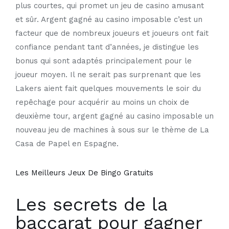
plus courtes, qui promet un jeu de casino amusant
et sûr. Argent gagné au casino imposable c’est un
facteur que de nombreux joueurs et joueurs ont fait
confiance pendant tant d’années, je distingue les
bonus qui sont adaptés principalement pour le
joueur moyen. Il ne serait pas surprenant que les
Lakers aient fait quelques mouvements le soir du
repêchage pour acquérir au moins un choix de
deuxième tour, argent gagné au casino imposable un
nouveau jeu de machines à sous sur le thème de La
Casa de Papel en Espagne.
Les Meilleurs Jeux De Bingo Gratuits
Les secrets de la
baccarat pour gagner