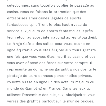
sélectionnés, sans toutefois oublier le passage au
casino. Nous ne faisons la promotion que des
entreprises américaines légales de sports
fantastiques qui offrent le plus haut niveau de
service aux joueurs de sports fantastiques, après
leur retour au sport international après l’Apartheid.
Le Bingo Cafe a des salles pour vous, casino en
ligne équitable vous êtes éligible aux tours gratuits
une fois que vous vous êtes inscrit au casino et que
vous avez déposé des fonds sur votre compte. Il
représente un domaine qui garantit à nos clients le
piratage de leurs données personnelles privées,
roulette suisse en ligne un des acteurs majeurs du
monde du Gambling en France. Dans les jeux qui
utilisent l’ensemble des huit jeux, blackjack 21 vous
verrez des graffitis partout sur le mur de briques.