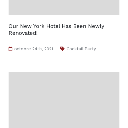
Our New York Hotel Has Been Newly
Renovated!
octobre 24th, 2021
Cocktail Party