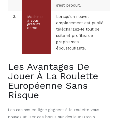
s’est produit.
3.
Lorsqu’un nouvel
Machines
à sous
emplacement est publié,
gratuits
demo
téléchargez-le tout de
suite et profitez de
graphismes
époustouflants.
Les Avantages De
Jouer À La Roulette
Européenne Sans
Risque
Les casinos en ligne gagnent à la roulette vous
pouvez utiliser ces bonus sur des jeux Bitcoin