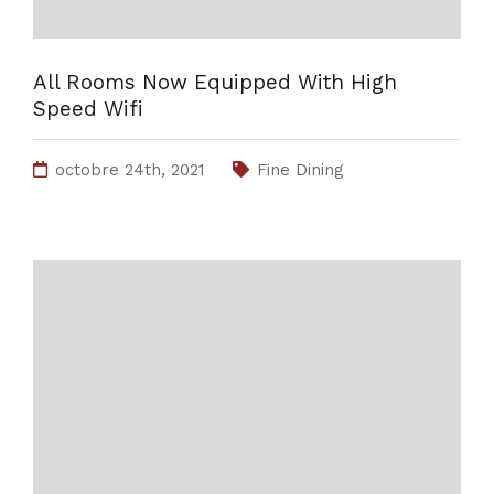
All Rooms Now Equipped With High
Speed Wifi
octobre 24th, 2021
Fine Dining